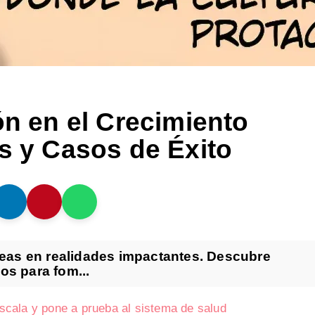
ón en el Crecimiento
s y Casos de Éxito
deas en realidades impactantes. Descubre
os para fom...
 escala y pone a prueba al sistema de salud