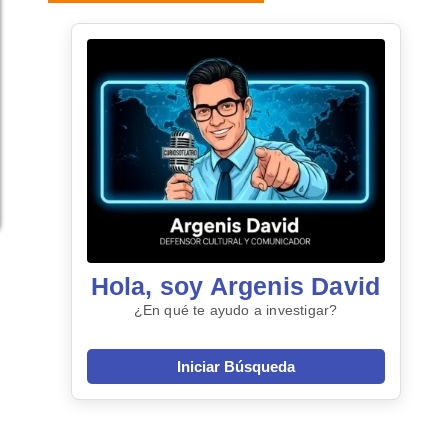
Hola, soy Argenis David
¿En qué te ayudo a investigar?
Iniciar Búsqueda