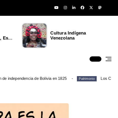
Cultura Indígena
 Es...
Venezolana
n de independencia de Bolivia en 1825
Los Chim
Patrimonio