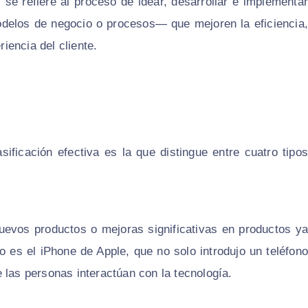
 se refiere al proceso de idear, desarrollar e implementar
delos de negocio o procesos— que mejoren la eficiencia,
iencia del cliente.
ficación efectiva es la que distingue entre cuatro tipos
 nuevos productos o mejoras significativas en productos ya
o es el iPhone de Apple, que no solo introdujo un teléfono
 las personas interactúan con la tecnología.