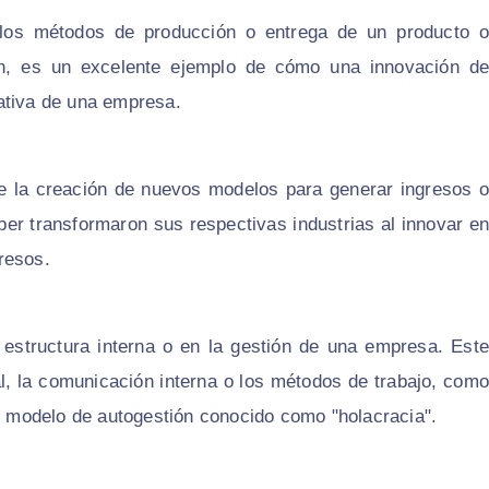
 los métodos de producción o entrega de un producto o
an, es un excelente ejemplo de cómo una innovación de
ativa de una empresa.
e la creación de nuevos modelos para generar ingresos 
ber transformaron sus respectivas industrias al innovar en
resos.
 estructura interna o en la gestión de una empresa. Est
al, la comunicación interna o los métodos de trabajo, como
 modelo de autogestión conocido como "holacracia".