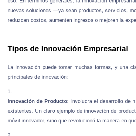
eso. En términos generales, la innovación empresarial
nuevas soluciones —ya sean productos, servicios, mo
reduzcan costos, aumenten ingresos o mejoren la exper
Tipos de Innovación Empresarial
La innovación puede tomar muchas formas, y una clasi
principales de innovación:
Innovación de Producto
: Involucra el desarrollo de
existentes. Un claro ejemplo de innovación de product
móvil innovador, sino que revolucionó la manera en que