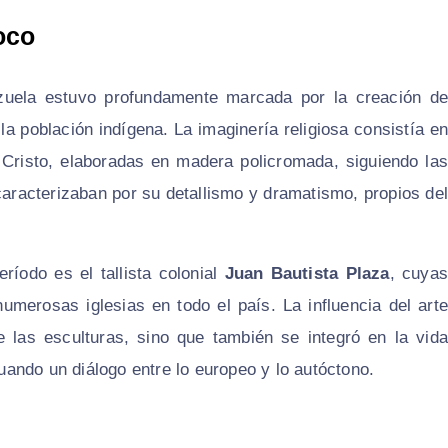
oco
ezuela estuvo profundamente marcada por la creación de
la población indígena. La imaginería religiosa consistía en
 Cristo, elaboradas en madera policromada, siguiendo las
caracterizaban por su detallismo y dramatismo, propios del
ríodo es el tallista colonial
Juan Bautista Plaza
, cuya
umerosas iglesias en todo el país. La influencia del arte
 las esculturas, sino que también se integró en la vida
ando un diálogo entre lo europeo y lo autóctono.