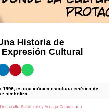
Una Historia de
 Expresión Cultural
 1996, es una icónica escultura cinética de
e simboliza ...
esarrollo Sostenible y Arraigo Comunitario