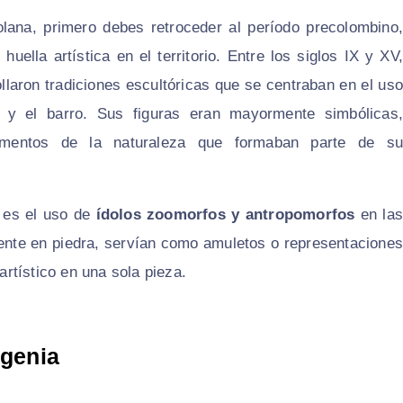
lana, primero debes retroceder al período precolombino,
ella artística en el territorio. Entre los siglos IX y XV,
llaron tradiciones escultóricas que se centraban en el uso
 y el barro. Sus figuras eran mayormente simbólicas,
ementos de la naturaleza que formaban parte de su
 es el uso de
ídolos zoomorfos y antropomorfos
en las
mente en piedra, servían como amuletos o representaciones
artístico en una sola pieza.
igenia