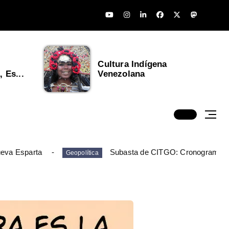
Cultura Indígena
 Es...
Venezolana
ueva Esparta
Subasta de CITGO: Cronograma y
Geopolítica