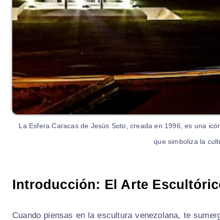
La Esfera Caracas de Jesús Soto, creada en 1996, es una icón
que simboliza la cult
Introducción: El Arte Escultóri
Cuando piensas en la escultura venezolana, te sumerges