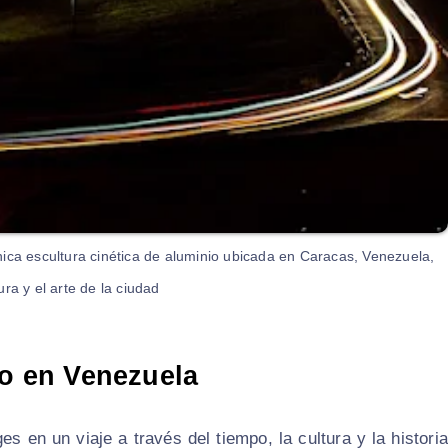
ica escultura cinética de aluminio ubicada en Caracas, Venezuela,
ura y el arte de la ciudad
co en Venezuela
 en un viaje a través del tiempo, la cultura y la historia