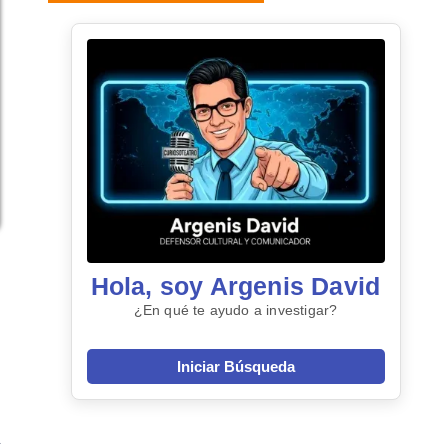
Hola, soy Argenis David
¿En qué te ayudo a investigar?
Iniciar Búsqueda