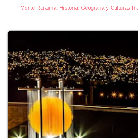
Monte Roraima: Historia, Geografía y Culturas I
Subasta de CITGO: Cronograma y
Delaware