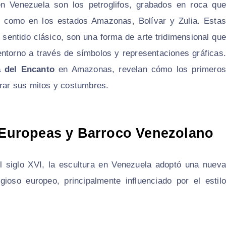
en Venezuela son los petroglifos, grabados en roca que
 como en los estados Amazonas, Bolívar y Zulia. Estas
 sentido clásico, son una forma de arte tridimensional que
entorno a través de símbolos y representaciones gráficas.
a del Encanto
en Amazonas, revelan cómo los primeros
rrar sus mitos y costumbres.
s Europeas y Barroco Venezolano
l siglo XVI, la escultura en Venezuela adoptó una nueva
igioso europeo, principalmente influenciado por el estilo