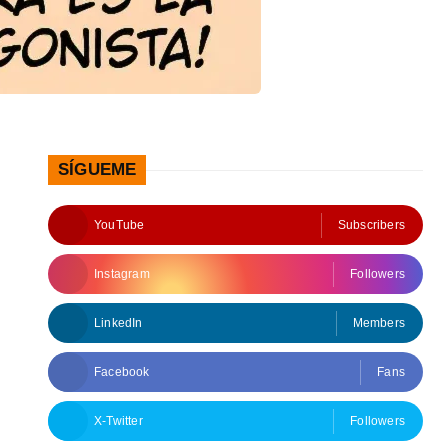
SÍGUEME
YouTube
Subscribers
Instagram
Followers
LinkedIn
Members
Facebook
Fans
X-Twitter
Followers