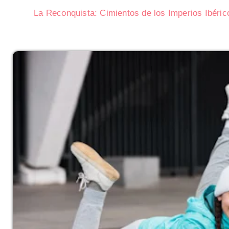
La Reconquista: Cimientos de los Imperios Ibéric