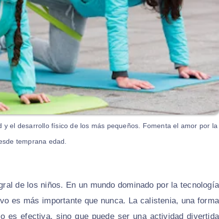
d y el desarrollo físico de los más pequeños. Fomenta el amor por la
 desde temprana edad.
tegral de los niños. En un mundo dominado por la tecnología
ivo es más importante que nunca. La calistenia, una forma
olo es efectiva, sino que puede ser una actividad divertida