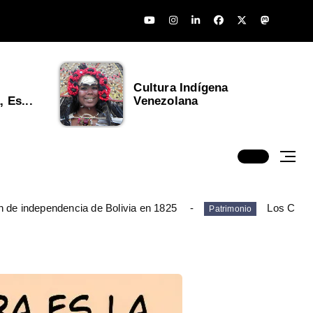
Cultura Indígena
 Es...
Venezolana
n de independencia de Bolivia en 1825
Los Chim
Patrimonio