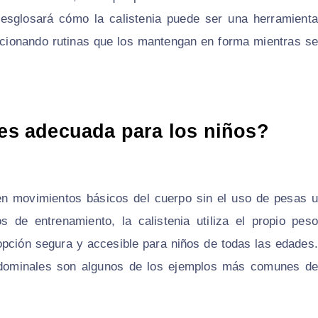
 desglosará cómo la calistenia puede ser una herramienta
orcionando rutinas que los mantengan en forma mientras se
 es adecuada para los niños?
 en movimientos básicos del cuerpo sin el uso de pesas u
os de entrenamiento, la calistenia utiliza el propio peso
 opción segura y accesible para niños de todas las edades.
abdominales son algunos de los ejemplos más comunes de