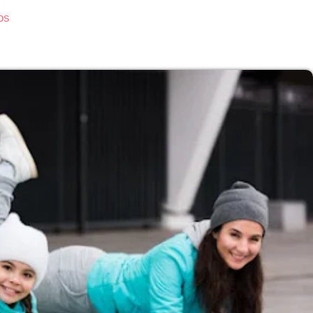
os
Subasta de CITGO: Cronograma y Ofertas 
Delaware