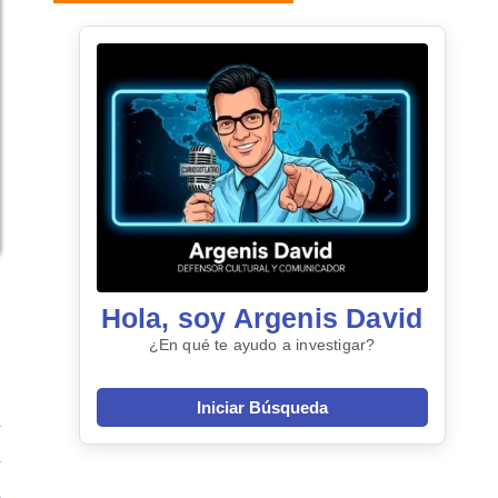
Hola, soy Argenis David
¿En qué te ayudo a investigar?
Iniciar Búsqueda