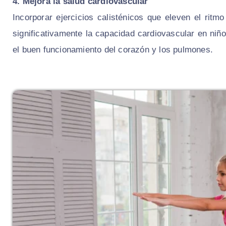
4. Mejora la salud cardiovascular
Incorporar ejercicios calisténicos que eleven el rit
significativamente la capacidad cardiovascular en niño
el buen funcionamiento del corazón y los pulmones.