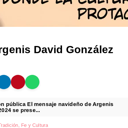
rgenis David González
ón pública El mensaje navideño de Argenis
024 se prese...
radición, Fe y Cultura