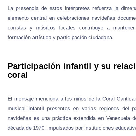
La presencia de estos intérpretes refuerza la dime
elemento central en celebraciones navideñas documen
coristas y músicos locales contribuye a mantener 
formación artística y participación ciudadana.
Participación infantil y su rel
coral
El mensaje menciona a los niños de la Coral Cantican
musical infantil presentes en varias regiones del p
navideñas es una práctica extendida en Venezuela d
década de 1970, impulsados por instituciones educativ