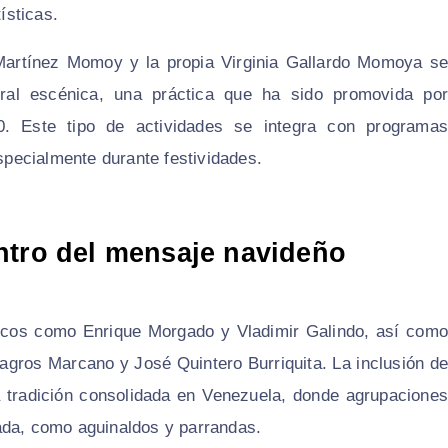
ísticas.
artínez Momoy y la propia Virginia Gallardo Momoya se
ral escénica, una práctica que ha sido promovida por
0. Este tipo de actividades se integra con programas
especialmente durante festividades.
ntro del mensaje navideño
sicos como Enrique Morgado y Vladimir Galindo, así como
lagros Marcano y José Quintero Burriquita. La inclusión de
 tradición consolidada en Venezuela, donde agrupaciones
ada, como aguinaldos y parrandas.