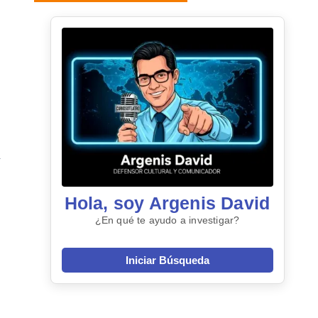
Hola, soy Argenis David
¿En qué te ayudo a investigar?
Iniciar Búsqueda