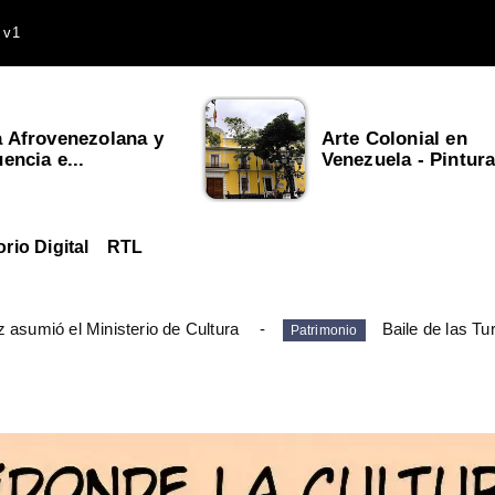
 v1
a Afrovenezolana y
Arte Colonial en
uencia e...
Venezuela - Pintura,
orio Digital
RTL
 asumió el Ministerio de Cultura
Baile de las Tu
Patrimonio