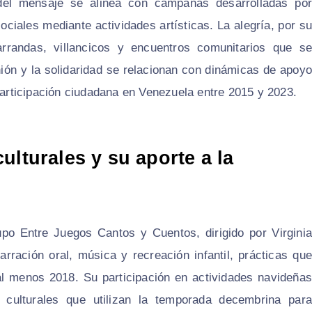
del mensaje se alinea con campañas desarrolladas por
ociales mediante actividades artísticas. La alegría, por su
arrandas, villancicos y encuentros comunitarios que se
nión y la solidaridad se relacionan con dinámicas de apoyo
rticipación ciudadana en Venezuela entre 2015 y 2023.
ulturales y su aporte a la
upo Entre Juegos Cantos y Cuentos, dirigido por Virginia
arración oral, música y recreación infantil, prácticas que
al menos 2018. Su participación en actividades navideñas
culturales que utilizan la temporada decembrina para