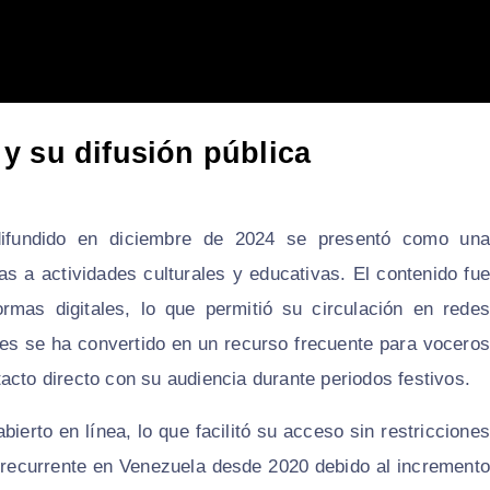
y su difusión pública
ifundido en diciembre de 2024 se presentó como una
s a actividades culturales y educativas. El contenido fue
ormas digitales, lo que permitió su circulación en redes
jes se ha convertido en un recurso frecuente para voceros
acto directo con su audiencia durante periodos festivos.
bierto en línea, lo que facilitó su acceso sin restricciones
a recurrente en Venezuela desde 2020 debido al incremento