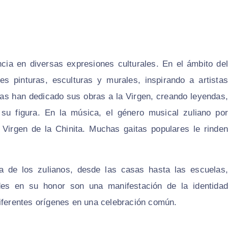
ncia en diversas expresiones culturales. En el ámbito del
s pinturas, esculturas y murales, inspirando a artistas
oetas han dedicado sus obras a la Virgen, creando leyendas,
su figura. En la música, el género musical zuliano por
a Virgen de la Chinita. Muchas gaitas populares le rinden
na de los zulianos, desde las casas hasta las escuelas,
des en su honor son una manifestación de la identidad
diferentes orígenes en una celebración común.