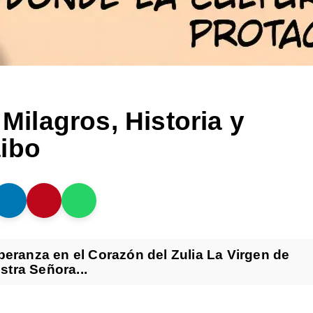
 Milagros, Historia y
aibo
peranza en el Corazón del Zulia La Virgen de
tra Señora...