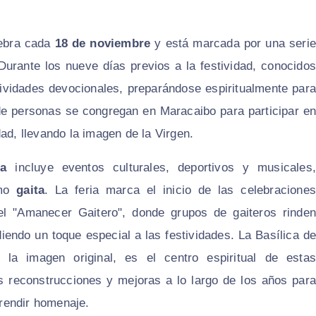
lebra cada
18 de noviembre
y está marcada por una serie
 Durante los nueve días previos a la festividad, conocidos
tividades devocionales, preparándose espiritualmente para
es de personas se congregan en Maracaibo para participar en
ad, llevando la imagen de la Virgen.
ta
incluye eventos culturales, deportivos y musicales,
omo
gaita
. La feria marca el inicio de las celebracione
 el "Amanecer Gaitero", donde grupos de gaiteros rinden
endo un toque especial a las festividades. La Basílica de
la imagen original, es el centro espiritual de estas
es reconstrucciones y mejoras a lo largo de los años para
rendir homenaje.