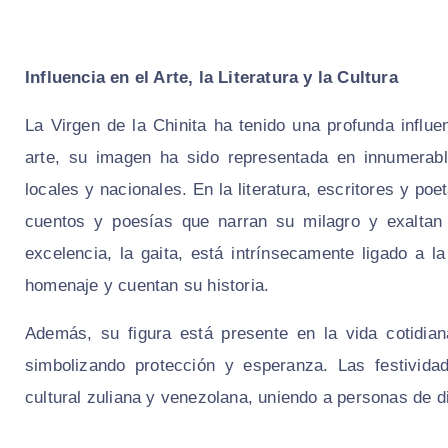
Influencia en el Arte, la Literatura y la Cultura
La Virgen de la Chinita ha tenido una profunda influe
arte, su imagen ha sido representada en innumerable
locales y nacionales. En la literatura, escritores y p
cuentos y poesías que narran su milagro y exaltan 
excelencia, la gaita, está intrínsecamente ligado a l
homenaje y cuentan su historia.
Además, su figura está presente en la vida cotidia
simbolizando protección y esperanza. Las festivida
cultural zuliana y venezolana, uniendo a personas de 