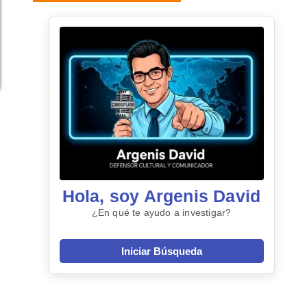
Hola, soy Argenis David
¿En qué te ayudo a investigar?
Iniciar Búsqueda