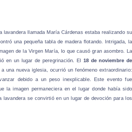
na lavandera llamada María Cárdenas estaba realizando su
ontró una pequeña tabla de madera flotando. Intrigada, la
 imagen de la Virgen María, lo que causó gran asombro. La
ió en un lugar de peregrinación. El
18 de noviembre de
 a una nueva iglesia, ocurrió un fenómeno extraordinario:
anzar debido a un peso inexplicable. Este evento fue
que la imagen permaneciera en el lugar donde había sido
a lavandera se convirtió en un lugar de devoción para los