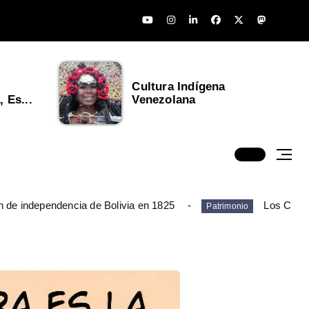
Cultura Indígena
 Es...
Venezolana
n de independencia de Bolivia en 1825
Los Chim
Patrimonio