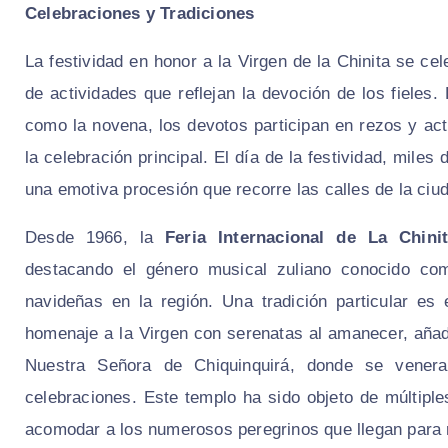
Celebraciones y Tradiciones
La festividad en honor a la Virgen de la Chinita se ce
de actividades que reflejan la devoción de los fieles.
como la novena, los devotos participan en rezos y ac
la celebración principal. El día de la festividad, mil
una emotiva procesión que recorre las calles de la ciud
Desde 1966, la
Feria Internacional de La Chini
destacando el género musical zuliano conocido c
navideñas en la región. Una tradición particular es
homenaje a la Virgen con serenatas al amanecer, añadi
Nuestra Señora de Chiquinquirá, donde se venera 
celebraciones. Este templo ha sido objeto de múltipl
acomodar a los numerosos peregrinos que llegan para 