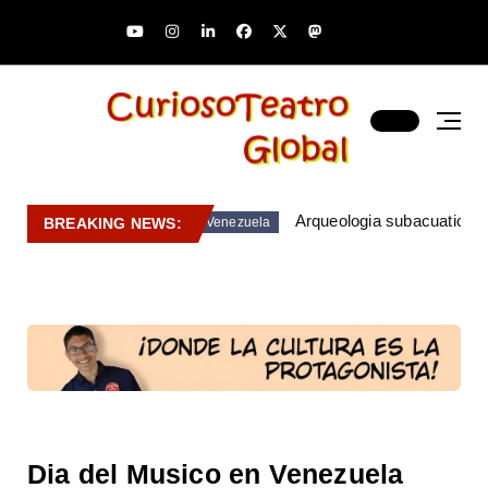
Arqueologia subacuatica 
BREAKING NEWS:
Venezuela
Dia del Musico en Venezuela