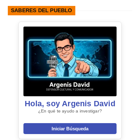
SABERES DEL PUEBLO
Hola, soy Argenis David
¿En qué te ayudo a investigar?
Iniciar Búsqueda