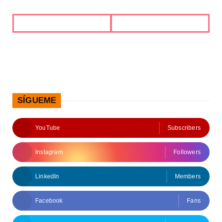
SÍGUEME
YouTube
Subscribers
Instagram
Followers
LinkedIn
Members
Facebook
Fans