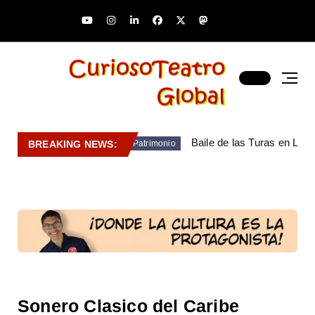
Baile de las Turas en Lara
BREAKING NEWS:
Patrimonio
Sonero Clasico del Caribe