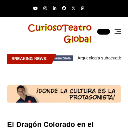
Arqueologia subacuatica 
BREAKING NEWS:
Venezuela
El Dragón Colorado en el