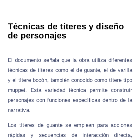
Técnicas de títeres y diseño
de personajes
El documento señala que la obra utiliza diferentes
técnicas de títeres como el de guante, el de varilla
y el títere bocón, también conocido como títere tipo
muppet. Esta variedad técnica permite construir
personajes con funciones específicas dentro de la
narrativa.
Los títeres de guante se emplean para acciones
rápidas y secuencias de interacción directa,