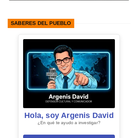
SABERES DEL PUEBLO
Hola, soy Argenis David
¿En qué te ayudo a investigar?