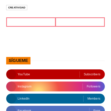
CREATIVIDAD
SÍGUEME
YouTube
Subscribers
Instagram
Followers
LinkedIn
Members
Facebook
Fans