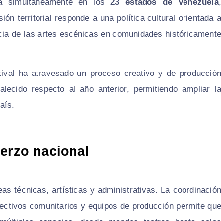
rá simultáneamente en los
23 estados de Venezuela
,
ón territorial responde a una política cultural orientada a
encia de las artes escénicas en comunidades históricamente
stival ha atravesado un proceso creativo y de producción
alecido respecto al año anterior, permitiendo ampliar la
aís.
uerzo nacional
as técnicas, artísticas y administrativas. La coordinación
olectivos comunitarios y equipos de producción permite que