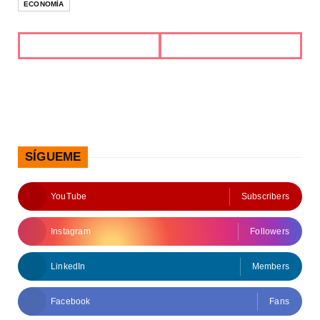
ECONOMÍA
SÍGUEME
YouTube
Subscribers
Instagram
Followers
LinkedIn
Members
Facebook
Fans