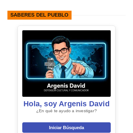
SABERES DEL PUEBLO
Hola, soy Argenis David
¿En qué te ayudo a investigar?
Iniciar Búsqueda