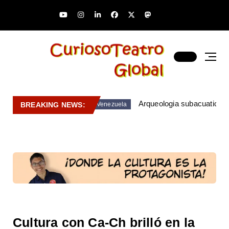
Arqueologia subacuatica 
BREAKING NEWS:
Venezuela
Cultura con Ca-Ch brilló en la