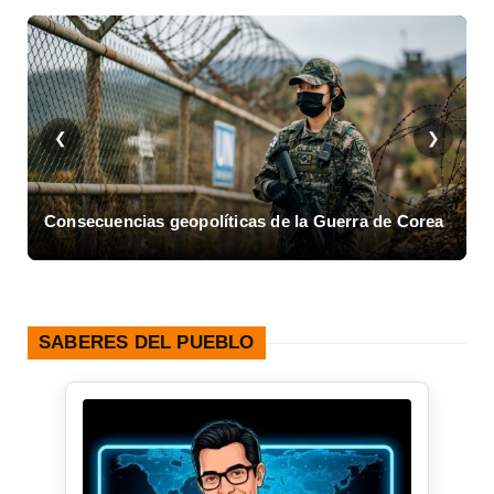
❮
❯
Consecuencias geopolíticas de la Guerra de Corea
A
SABERES DEL PUEBLO