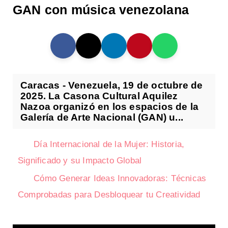
GAN con música venezolana
Caracas - Venezuela, 19 de octubre de
2025. La Casona Cultural Aquilez
Nazoa organizó en los espacios de la
Galería de Arte Nacional (GAN) u...
Día Internacional de la Mujer: Historia,
Significado y su Impacto Global
Cómo Generar Ideas Innovadoras: Técnicas
Comprobadas para Desbloquear tu Creatividad