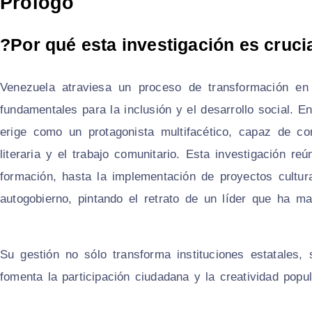
Prólogo
Venezuela atraviesa un proceso de transformación en 
fundamentales para la inclusión y el desarrollo social. En
erige como un protagonista multifacético, capaz de conj
literaria y el trabajo comunitario. Esta investigación r
formación, hasta la implementación de proyectos cultur
autogobierno, pintando el retrato de un líder que ha m
Su gestión no sólo transforma instituciones estatale
fomenta la participación ciudadana y la creatividad popu