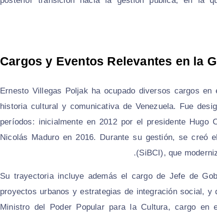
posterior transición hacia la gestión pública, en la 
Cargos y Eventos Relevantes en la G
Ernesto Villegas Poljak ha ocupado diversos cargos en 
historia cultural y comunicativa de Venezuela. Fue des
períodos: inicialmente en 2012 por el presidente Hugo 
Nicolás Maduro en 2016. Durante su gestión, se creó e
(SiBCI), que moderniz
Su trayectoria incluye además el cargo de Jefe de Gobi
proyectos urbanos y estrategias de integración social,
Ministro del Poder Popular para la Cultura, cargo en 