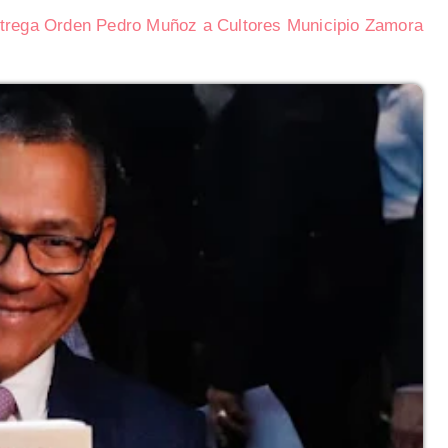
trega Orden Pedro Muñoz a Cultores Municipio Zamora