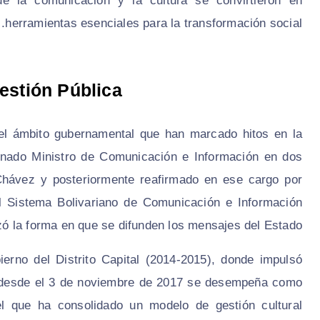
que la comunicación y la cultura se convirtieron en
herramientas esenciales para la transformación social.
estión Pública
el ámbito gubernamental que han marcado hitos en la
ignado Ministro de Comunicación e Información en dos
Chávez y posteriormente reafirmado en ese cargo por
l Sistema Bolivariano de Comunicación e Información
ó la forma en que se difunden los mensajes del Estado.
erno del Distrito Capital (2014-2015), donde impulsó
 y desde el 3 de noviembre de 2017 se desempeña como
el que ha consolidado un modelo de gestión cultural