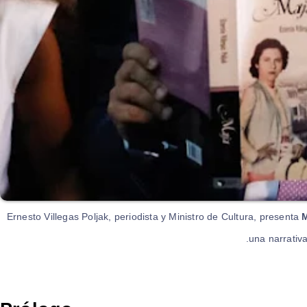
Ernesto Villegas Poljak, periodista y Ministro de Cultura, presenta
una narrativa