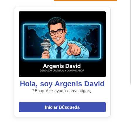
Hola, soy Argenis David
¿En qué te ayudo a investigar?
Iniciar Búsqueda