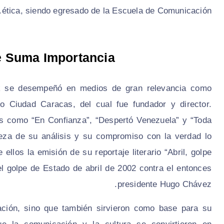
ética, siendo egresado de la Escuela de Comunicación.
de Suma Importancia
jak se desempeñó en medios de gran relevancia como
o Ciudad Caracas, del cual fue fundador y director.
s como “En Confianza”, “Despertó Venezuela” y “Toda
eza de su análisis y su compromiso con la verdad lo
ellos la emisión de su reportaje literario “Abril, golpe
l golpe de Estado de abril de 2002 contra el entonces
presidente Hugo Chávez.
tación, sino que también sirvieron como base para su