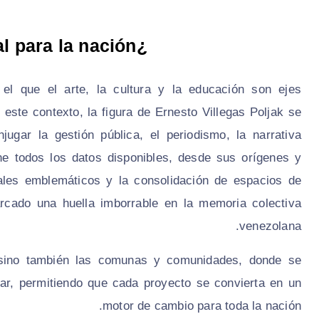
¿Por qué esta investigación es crucial para la nación?
el que el arte, la cultura y la educación son ejes
 este contexto, la figura de Ernesto Villegas Poljak se
ugar la gestión pública, el periodismo, la narrativa
eúne todos los datos disponibles, desde sus orígenes y
ales emblemáticos y la consolidación de espacios de
arcado una huella imborrable en la memoria colectiva
venezolana.
s, sino también las comunas y comunidades, donde se
lar, permitiendo que cada proyecto se convierta en un
motor de cambio para toda la nación.