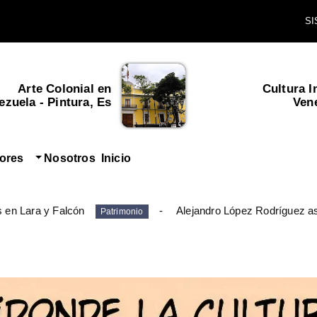
Arte Colonial en
Cultura I
zuela - Pintura, Es...
Ven
tores
Nosotros
Inicio
s en Lara y Falcón
Alejandro López Rodríguez as
Patrimonio