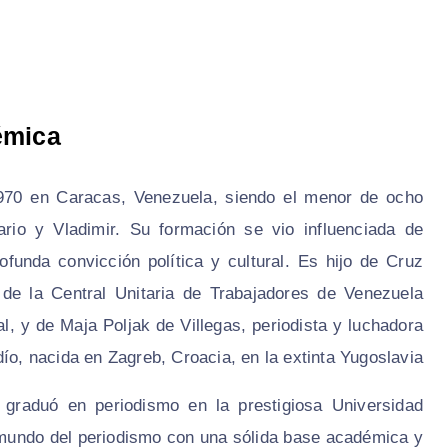
émica
 1970 en Caracas, Venezuela, siendo el menor de ocho
rio y Vladimir. Su formación se vio influenciada de
funda convicción política y cultural. Es hijo de Cruz
e de la Central Unitaria de Trabajadores de Venezuela
, y de Maja Poljak de Villegas, periodista y luchadora
ío, nacida en Zagreb, Croacia, en la extinta Yugoslavia.
 graduó en periodismo en la prestigiosa Universidad
l mundo del periodismo con una sólida base académica y