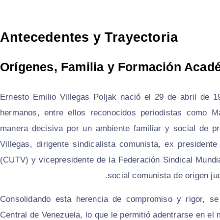
Antecedentes y Trayectoria
Orígenes, Familia y Formación Acad
Ernesto Emilio Villegas Poljak nació el 29 de abril de
hermanos, entre ellos reconocidos periodistas como Ma
manera decisiva por un ambiente familiar y social de pro
Villegas, dirigente sindicalista comunista, ex president
(CUTV) y vicepresidente de la Federación Sindical Mundial
social comunista de origen jud
Consolidando esta herencia de compromiso y rigor, se
Central de Venezuela, lo que le permitió adentrarse en e