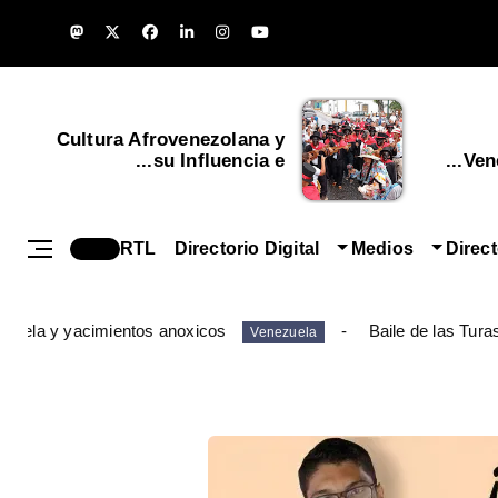
Cultura Afrovenezolana y
su Influencia e...
Vene
RTL
Directorio Digital
Medios
Direc
ezuela y yacimientos anoxicos
Baile de las Tura
Venezuela