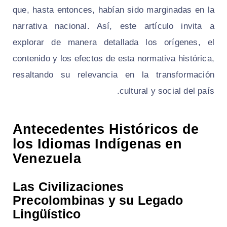
que, hasta entonces, habían sido marginadas en la
narrativa nacional. Así, este artículo invita a
explorar de manera detallada los orígenes, el
contenido y los efectos de esta normativa histórica,
resaltando su relevancia en la transformación
cultural y social del país.
Antecedentes Históricos de
los Idiomas Indígenas en
Venezuela
Las Civilizaciones
Precolombinas y su Legado
Lingüístico