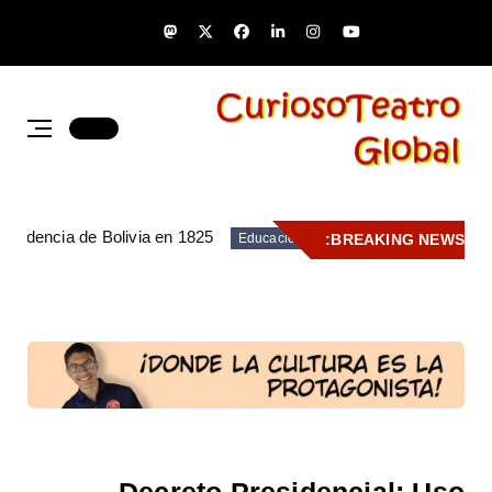
pendencia de Bolivia en 1825
BREAKING NEWS:
Educación