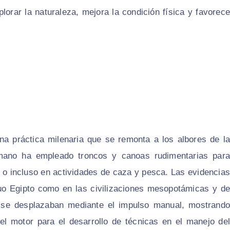
lorar la naturaleza, mejora la condición física y favorece
a práctica milenaria que se remonta a los albores de la
humano ha empleado troncos y canoas rudimentarias para
 o incluso en actividades de caza y pesca. Las evidencias
guo Egipto como en las civilizaciones mesopotámicas y de
e se desplazaban mediante el impulso manual, mostrando
el motor para el desarrollo de técnicas en el manejo del