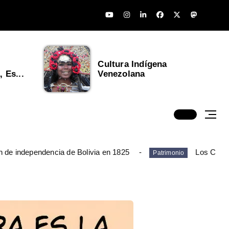
Cultura Indígena
 Es...
Venezolana
n de independencia de Bolivia en 1825
Los Chim
Patrimonio