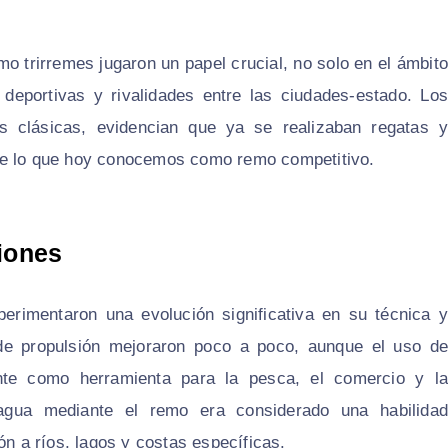
o trirremes jugaron un papel crucial, no solo en el ámbito
 deportivas y rivalidades entre las ciudades-estado. Los
ras clásicas, evidencian que ya se realizaban regatas y
 de lo que hoy conocemos como remo competitivo.
ciones
perimentaron una evolución significativa en su técnica y
de propulsión mejoraron poco a poco, aunque el uso de
e como herramienta para la pesca, el comercio y la
 agua mediante el remo era considerado una habilidad
ón a ríos, lagos y costas específicas.