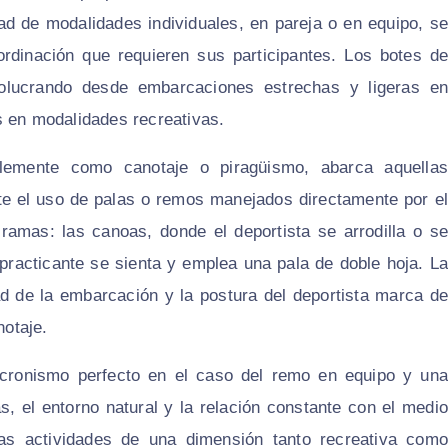
ad de modalidades individuales, en pareja o en equipo, se
coordinación que requieren sus participantes. Los botes de
olucrando desde embarcaciones estrechas y ligeras en
s en modalidades recreativas.
plemente como canotaje o piragüismo, abarca aquellas
nte el uso de palas o remos manejados directamente por el
 ramas: las canoas, donde el deportista se arrodilla o se
l practicante se sienta y emplea una pala de doble hoja. La
dad de la embarcación y la postura del deportista marca de
notaje.
cronismo perfecto en el caso del remo en equipo y una
, el entorno natural y la relación constante con el medio
as actividades de una dimensión tanto recreativa como