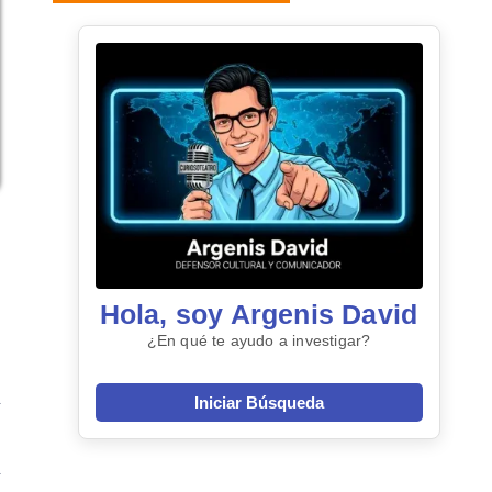
Hola, soy Argenis David
¿En qué te ayudo a investigar?
Iniciar Búsqueda