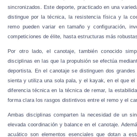
sincronizados. Este deporte, practicado en una varied
distingue por la técnica, la resistencia física y la 
remo pueden variar en tamaño y configuración, inv
competiciones de élite, hasta estructuras más robusta
Por otro lado, el canotaje, también conocido sim
disciplinas en las que la propulsión se efectúa media
deportista. En el canotaje se distinguen dos grandes
sienta y utiliza una sola pala, y el kayak, en el que e
diferencia técnica en la técnica de remar, la estabili
forma clara los rasgos distintivos entre el remo y el ca
Ambas disciplinas comparten la necesidad de un sin
elevada coordinación y balance en el canotaje. Además
acuático son elementos esenciales que dotan a est