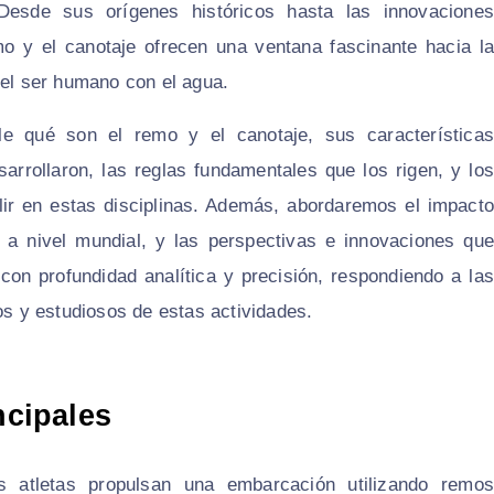
 Desde sus orígenes históricos hasta las innovaciones
mo y el canotaje ofrecen una ventana fascinante hacia la
del ser humano con el agua.
le qué son el remo y el canotaje, sus características
esarrollaron, las reglas fundamentales que los rigen, y los
lir en estas disciplinas. Además, abordaremos el impacto
l a nivel mundial, y las perspectivas e innovaciones que
on profundidad analítica y precisión, respondiendo a las
os y estudiosos de estas actividades.
ncipales
s atletas propulsan una embarcación utilizando remos