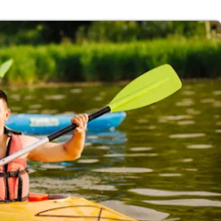
Subasta de CITGO: Cronograma y Ofertas 
Delaware