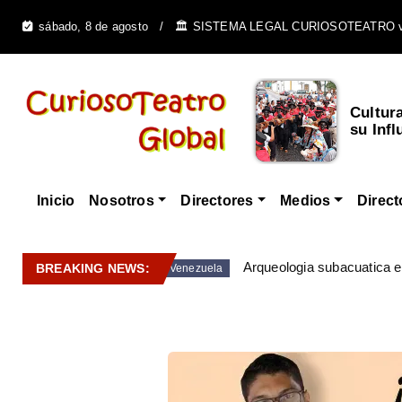
sábado, 8 de agosto
🏛️ SISTEMA LEGAL CURIOSOTEATRO 
Cultur
su Infl
Inicio
Nosotros
Directores
Medios
Direct
Arqueologia subacuatica 
BREAKING NEWS:
Venezuela