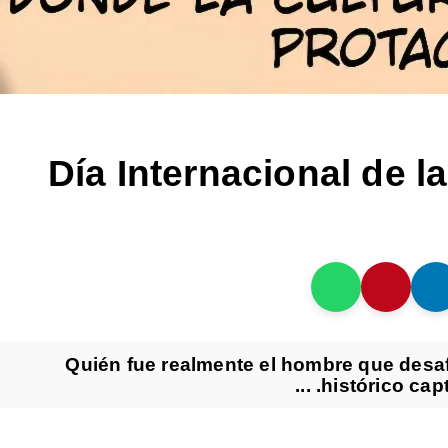
Día Internacional de l
¿Quién fue realmente el hombre que desaf
histórico cap