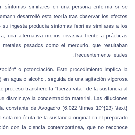
r síntomas similares en una persona enferma si se
ann desarrolló esta teoría tras observar los efectos
ue su ingesta producía síntomas febriles similares a los
, una alternativa menos invasiva frente a prácticas
e metales pesados como el mercurio, que resultaban
frecuentemente letales.
ación" o potenciación. Este procedimiento implica la
e) en agua o alcohol, seguida de una agitación vigorosa
proceso transfiere la "fuerza vital" de la sustancia al
e disminuye la concentración material. Las diluciones
 constante de Avogadro (6.022 \times 10^{23} \text{
sola molécula de la sustancia original en el preparado
icción con la ciencia contemporánea, que no reconoce