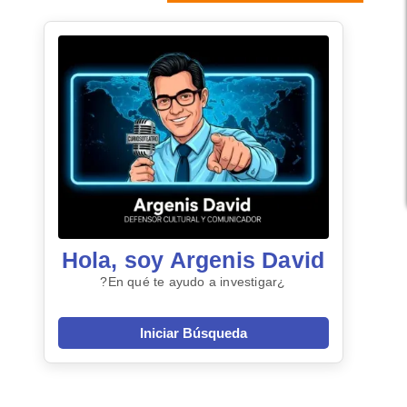
Hola, soy Argenis David
¿En qué te ayudo a investigar?
Iniciar Búsqueda