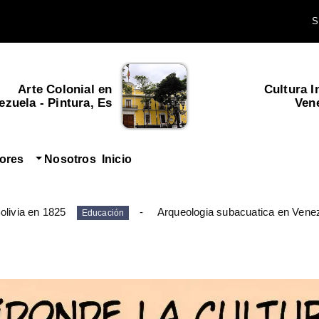
Arte Colonial en
Cultura I
zuela - Pintura, Es...
Ven
tores
Nosotros
Inicio
olivia en 1825
Arqueologia subacuatica en Vene
Educación