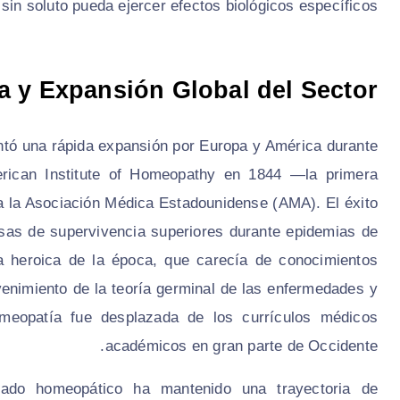
in soluto pueda ejercer efectos biológicos específicos.
a y Expansión Global del Sector
tó una rápida expansión por Europa y América durante
erican Institute of Homeopathy en 1844 —la primera
a la Asociación Médica Estadounidense (AMA). El éxito
asas de supervivencia superiores durante epidemias de
a heroica de la época, que carecía de conocimientos
venimiento de la teoría germinal de las enfermedades y
homeopatía fue desplazada de los currículos médicos
académicos en gran parte de Occidente.
ado homeopático ha mantenido una trayectoria de