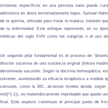
síntomas específicos en una persona sana puede cura
administra en dosis extremadamente bajas. Samuel Hahnem
de la quinina, utilizada para tratar la malaria, notando q
de la enfermedad. Este enfoque representó, en su época
médicas del siglo XVIII como las sangrías o el uso d
Un segundo pilar fundamental es el proceso de "dinamiz
dilución sucesiva de una sustancia original (tintura madr
denominada sucusión. Según la doctrina homeopática, este 
solvente, aumentando su eficacia terapéutica a medida qu
comunes, como la 30C, alcanzan niveles donde, según la
mol}^{-1}), es matemáticamente improbable que quede una 
final. Este aspecto constituye el principal punto de fr