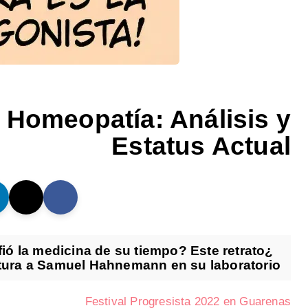
a Homeopatía: Análisis y
Estatus Actual
ió la medicina de su tiempo? Este retrato
tura a Samuel Hahnemann en su laboratorio. ...
Festival Progresista 2022 en Guarenas