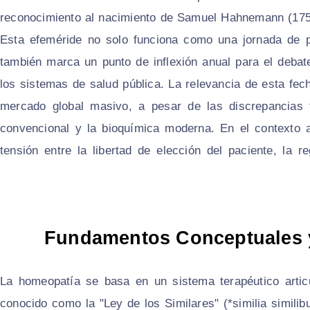
reconocimiento al nacimiento de Samuel Hahnemann (1755
Esta efeméride no solo funciona como una jornada de pr
también marca un punto de inflexión anual para el debat
los sistemas de salud pública. La relevancia de esta fec
mercado global masivo, a pesar de las discrepancias 
convencional y la bioquímica moderna. En el contexto ac
tensión entre la libertad de elección del paciente, la re
Fundamentos Conceptuales y
La homeopatía se basa en un sistema terapéutico articu
conocido como la "Ley de los Similares" (*similia simili