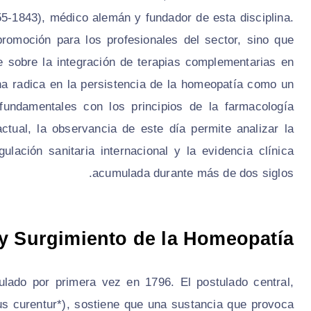
-1843), médico alemán y fundador de esta disciplina.
omoción para los profesionales del sector, sino que
e sobre la integración de terapias complementarias en
ha radica en la persistencia de la homeopatía como un
fundamentales con los principios de la farmacología
tual, la observancia de este día permite analizar la
gulación sanitaria internacional y la evidencia clínica
acumulada durante más de dos siglos.
 Surgimiento de la Homeopatía
lado por primera vez en 1796. El postulado central,
bus curentur*), sostiene que una sustancia que provoca