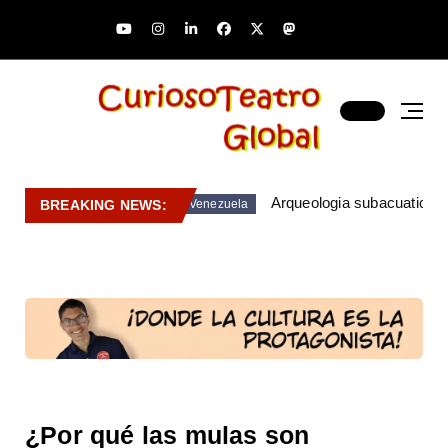
Arqueologia subacuatica 
BREAKING NEWS:
Venezuela
¿Por qué las mulas son