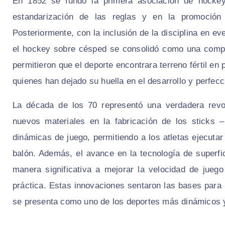
En 1852 se fundó la primera asociación de hockey 
estandarización de las reglas y en la promoción 
Posteriormente, con la inclusión de la disciplina en 
el hockey sobre césped se consolidó como una compet
permitieron que el deporte encontrara terreno fértil en
quienes han dejado su huella en el desarrollo y perfecc
La década de los 70 representó una verdadera revo
nuevos materiales en la fabricación de los sticks 
dinámicas de juego, permitiendo a los atletas ejecuta
balón. Además, el avance en la tecnología de superfi
manera significativa a mejorar la velocidad de jue
práctica. Estas innovaciones sentaron las bases par
se presenta como uno de los deportes más dinámicos 