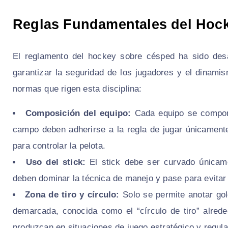
Reglas Fundamentales del Hoc
El reglamento del hockey sobre césped ha sido desa
garantizar la seguridad de los jugadores y el dinamis
normas que rigen esta disciplina:
Composición del equipo:
Cada equipo se compone
campo deben adherirse a la regla de jugar únicamente
para controlar la pelota.
Uso del stick:
El stick debe ser curvado únicame
deben dominar la técnica de manejo y pase para evitar 
Zona de tiro y círculo:
Solo se permite anotar gol
demarcada, conocida como el “círculo de tiro” alrede
produzcan en situaciones de juego estratégico y regula