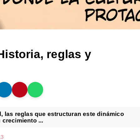
storia, reglas y
, las reglas que estructuran este dinámico
crecimiento ...
13