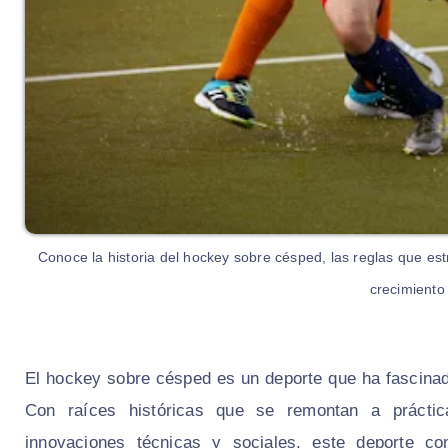
Conoce la historia del hockey sobre césped, las reglas que es
crecimiento 
El hockey sobre césped es un deporte que ha fascinad
Con raíces históricas que se remontan a práctic
innovaciones técnicas y sociales, este deporte co