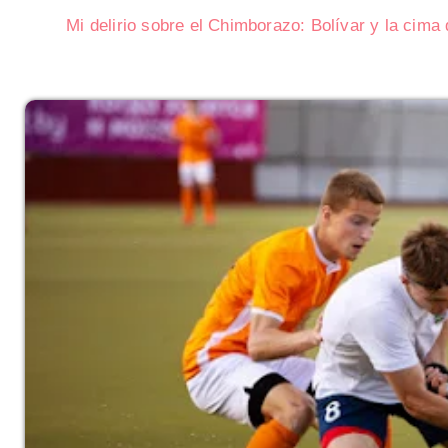
Mi delirio sobre el Chimborazo: Bolívar y la cima 
onograma y Ofertas en
Consecuencias geopolíticas de l
Corea