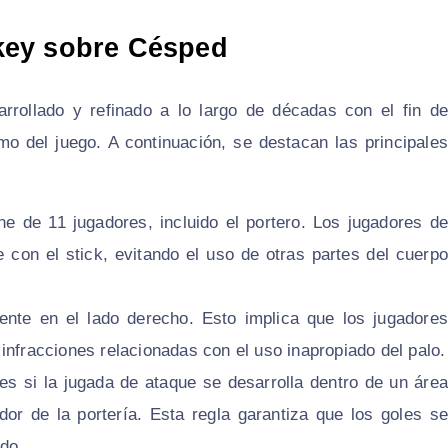
key sobre Césped
rrollado y refinado a lo largo de décadas con el fin de
mo del juego. A continuación, se destacan las principales
 de 11 jugadores, incluido el portero. Los jugadores d
 con el stick, evitando el uso de otras partes del cuerpo
nte en el lado derecho. Esto implica que los jugadores
infracciones relacionadas con el uso inapropiado del palo.
es si la jugada de ataque se desarrolla dentro de un área
dor de la portería. Esta regla garantiza que los goles se
do.