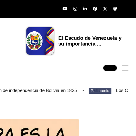
El Escudo de Venezuela y
su importancia ...
n de independencia de Bolivia en 1825
Los Chim
Patrimonio