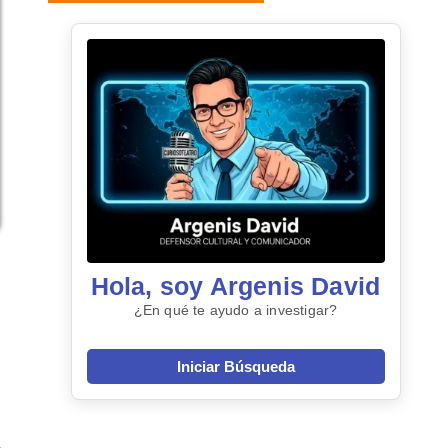
Hola, soy Argenis David
¿En qué te ayudo a investigar?
Iniciar Búsqueda