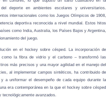
en Londres, lo que supuso un salto cualitativo en la
del deporte en ambientes escolares y universitarios.
eventos internacionales como los Juegos Olímpicos de 1908,
encia deportiva reconocida a nivel mundial. Estos hitos
 países como India, Australia, los Países Bajos y Argentina,
ionamiento del juego.
lución en el hockey sobre césped. La incorporación de
– como la fibra de vidrio y el carbono – transformó las
r tiros más precisos y una mayor agilidad en el manejo del
cies, al implementar campos sintéticos, ha contribuido de
go y a uniformar el desempeño de cada equipo durante la
a una era contemporánea en la que el hockey sobre césped
y tecnológicamente avanzados.