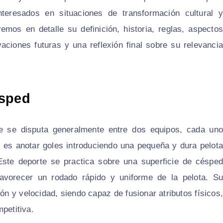
teresados en situaciones de transformación cultural y
aremos en detalle su definición, historia, reglas, aspectos
vaciones futuras y una reflexión final sobre su relevancia
ésped
e se disputa generalmente entre dos equipos, cada uno
l es anotar goles introduciendo una pequeña y dura pelota
. Este deporte se practica sobre una superficie de césped
 favorecer un rodado rápido y uniforme de la pelota. Su
ón y velocidad, siendo capaz de fusionar atributos físicos,
petitiva.