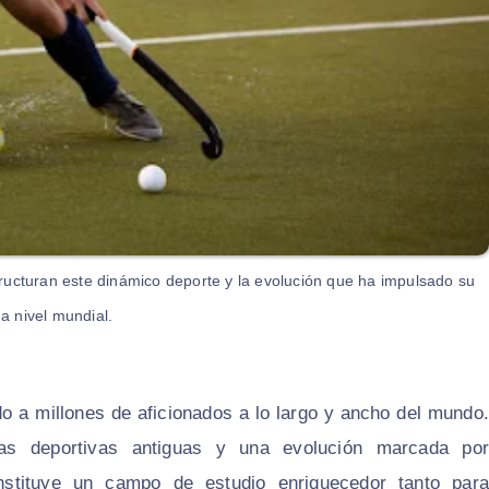
tructuran este dinámico deporte y la evolución que ha impulsado su
a nivel mundial.
o a millones de aficionados a lo largo y ancho del mundo.
as deportivas antiguas y una evolución marcada por
nstituye un campo de estudio enriquecedor tanto para