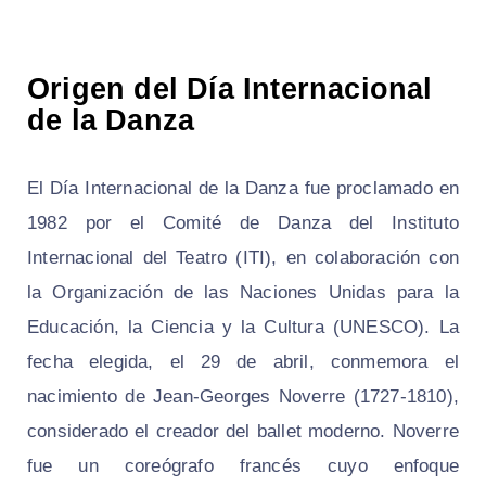
Origen del Día Internacional
de la Danza
El Día Internacional de la Danza fue proclamado en
1982 por el Comité de Danza del Instituto
Internacional del Teatro (ITI), en colaboración con
la Organización de las Naciones Unidas para la
Educación, la Ciencia y la Cultura (UNESCO). La
fecha elegida, el 29 de abril, conmemora el
nacimiento de Jean-Georges Noverre (1727-1810),
considerado el creador del ballet moderno. Noverre
fue un coreógrafo francés cuyo enfoque