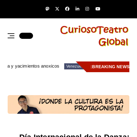
zuela y yacimientos anoxicos
BREAKING NEWS:
Venezuela