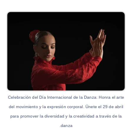
Celebración del Día Internacional de la Danza: Honra el arte
del movimiento y la expresión corporal. Únete el 29 de abril
para promover la diversidad y la creatividad a través de la
danza.