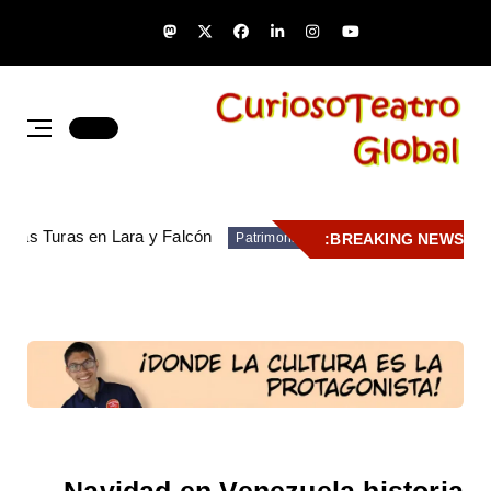
de las Turas en Lara y Falcón
BREAKING NEWS:
Patrimonio