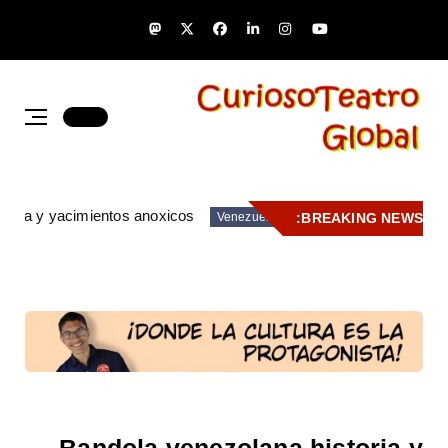
zuela y yacimientos anoxicos
BREAKING NEWS:
Venezuela