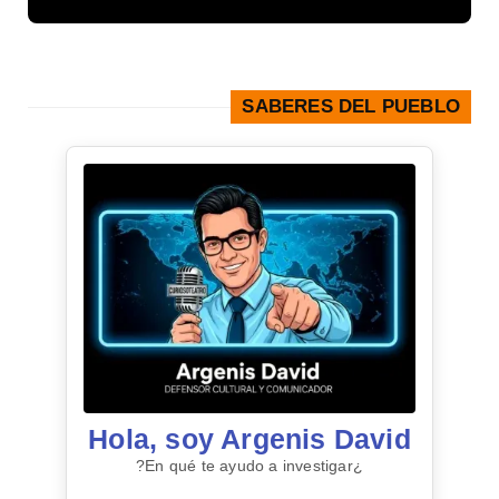
SABERES DEL PUEBLO
Hola, soy Argenis David
¿En qué te ayudo a investigar?