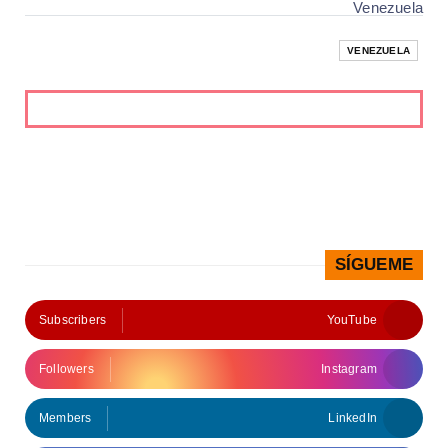
Venezuela
VENEZUELA
SÍGUEME
Subscribers
YouTube
Followers
Instagram
Members
LinkedIn