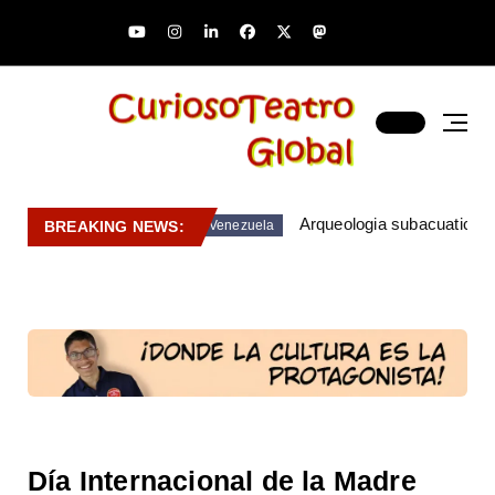
Arqueologia subacuatica 
BREAKING NEWS:
Venezuela
Día Internacional de la Madre