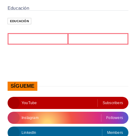
Educación
EDUCACIÓN
SÍGUEME
YouTube
Subscribers
Instagram
Followers
LinkedIn
Members