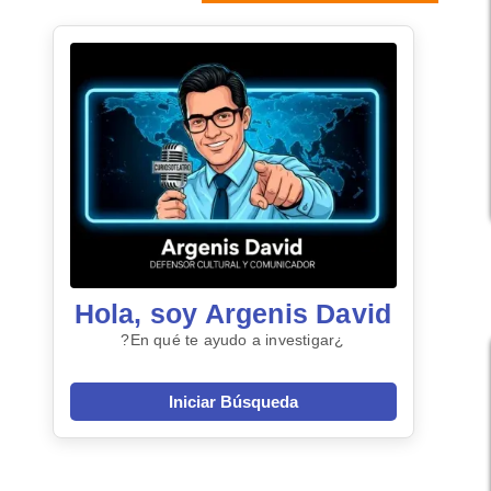
Hola, soy Argenis David
¿En qué te ayudo a investigar?
Iniciar Búsqueda