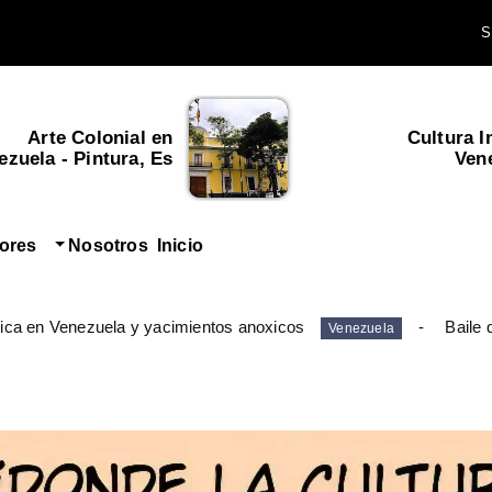
Arte Colonial en
Cultura I
zuela - Pintura, Es...
Ven
tores
Nosotros
Inicio
ica en Venezuela y yacimientos anoxicos
Baile 
Venezuela