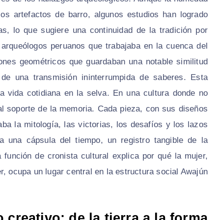
os artefactos de barro, algunos estudios han logrado
s, lo que sugiere una continuidad de la tradición por
 arqueólogos peruanos que trabajaba en la cuenca del
nes geométricos que guardaban una notable similitud
 de una transmisión ininterrumpida de saberes. Esta
la vida cotidiana en la selva. En una cultura donde no
ipal soporte de la memoria. Cada pieza, con sus diseños
ba la mitología, las victorias, los desafíos y los lazos
era una cápsula del tiempo, un registro tangible de la
función de cronista cultural explica por qué la mujer,
 ocupa un lugar central en la estructura social Awajún.
 creativo: de la tierra a la forma