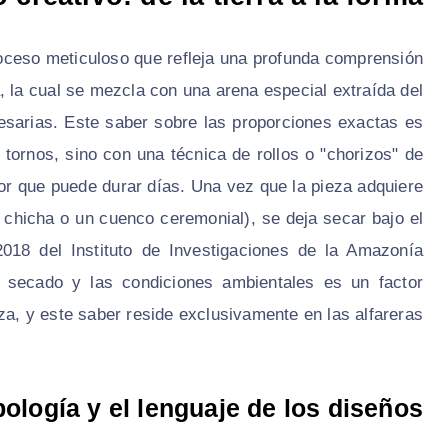
oceso meticuloso que refleja una profunda comprensión
a, la cual se mezcla con una arena especial extraída del
cesarias. Este saber sobre las proporciones exactas es
tornos, sino con una técnica de rollos o "chorizos" de
or que puede durar días. Una vez que la pieza adquiere
a chicha o un cuenco ceremonial), se deja secar bajo el
018 del Instituto de Investigaciones de la Amazonía
 secado y las condiciones ambientales es un factor
eza, y este saber reside exclusivamente en las alfareras.
ología y el lenguaje de los diseños