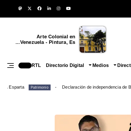
Arte Colonial en
Venezuela - Pintura, Es...
RTL
Directorio Digital
Medios
Direc
ueva Esparta
Declaración de independencia de B
Patrimonio