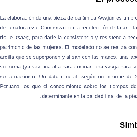
La elaboración de una pieza de cerámica Awajún es un pr
de la naturaleza. Comienza con la recolección de la arcill
río, el
tsaag
, para darle la consistencia y resistencia ne
patrimonio de las mujeres. El modelado no se realiza con 
arcilla que se superponen y alisan con las manos, una lab
su forma (ya sea una olla para cocinar, una vasija para l
sol amazónico. Un dato crucial, según un informe de 2
Peruana, es que el conocimiento sobre los tiempos de
determinante en la calidad final de la pi
Simb