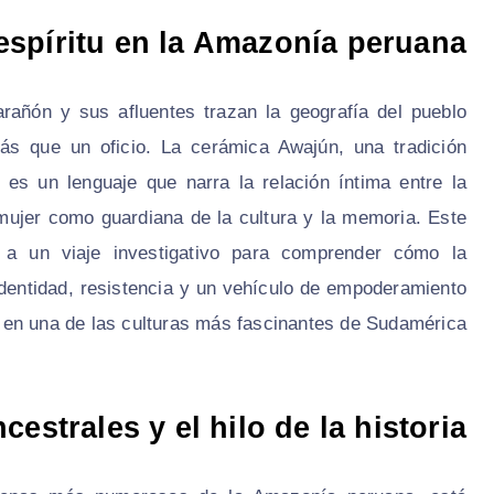
 espíritu en la Amazonía peruana
añón y sus afluentes trazan la geografía del pueblo
ás que un oficio. La cerámica Awajún, una tradición
 es un lenguaje que narra la relación íntima entre la
 mujer como guardiana de la cultura y la memoria. Este
a a un viaje investigativo para comprender cómo la
identidad, resistencia y un vehículo de empoderamiento
en una de las culturas más fascinantes de Sudamérica.
cestrales y el hilo de la historia