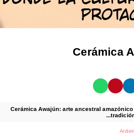
Cerámica Aw
Cerámica Awajún: arte ancestral amazónico 
tradició
Ardien