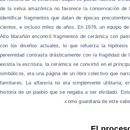
de la selva amazónica no favorece la conservación de l
identificar fragmentos que datan de épocas precolombina
cientos, e incluso miles de años. En 1978, un equipo de
Alto Marañón encontró fragmentos de cerámica con patro
con los diseños actuales, lo que refuerza la hipótesis
perennidad contrasta drásticamente con la fragilidad de 
existía la escritura, la cerámica se convirtió en el princ
simbólicos, era una página de un libro colectivo que narra
familiares. La alfarería no era simplemente utilitaria; 
historia de un pueblo que se negaba a ser olvidado. Esta 
como guardiana de este saber,
El proceso