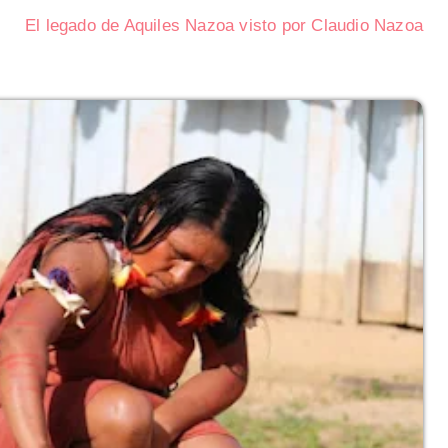
El legado de Aquiles Nazoa visto por Claudio Nazoa