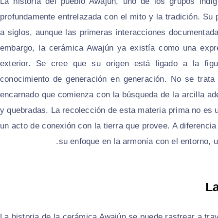
La historia del pueblo Awajún, uno de los grupos in
profundamente entrelazada con el mito y la tradición. Su 
a siglos, aunque las primeras interacciones documentada
embargo, la cerámica Awajún ya existía como una expr
exterior. Se cree que su origen está ligado a la fig
conocimiento de generación en generación. No se trata 
encarnado que comienza con la búsqueda de la arcilla 
y quebradas. La recolección de esta materia prima no es un
un acto de conexión con la tierra que provee. A diferencia 
su enfoque en la armonía con el entorno, u
La
La historia de la cerámica Awajún se puede rastrear a tr