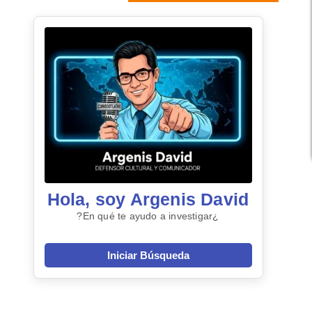
Hola, soy Argenis David
¿En qué te ayudo a investigar?
Iniciar Búsqueda