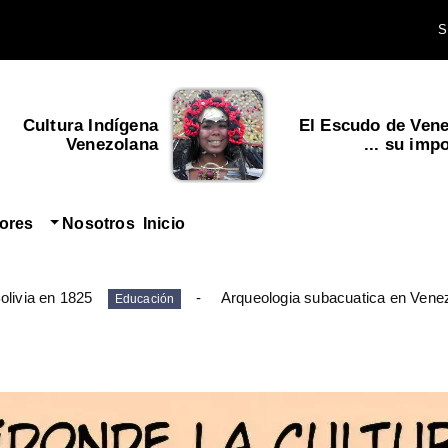
Cultura Indígena
El Escudo de Vene
Venezolana
su import
tores
Nosotros
Inicio
olivia en 1825
Arqueologia subacuatica en Vene
Educación