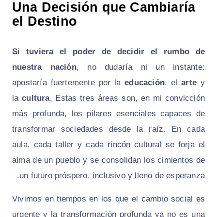
Una Decisión que Cambiaría
el Destino
Si tuviera el poder de decidir el rumbo de
nuestra nación
, no dudaría ni un instante:
apostaría fuertemente por la
educación
, el
arte
y
la
cultura
. Estas tres áreas son, en mi convicción
más profunda, los pilares esenciales capaces de
transformar sociedades desde la raíz. En cada
aula, cada taller y cada rincón cultural se forja el
alma de un pueblo y se consolidan los cimientos de
un futuro próspero, inclusivo y lleno de esperanza.
Vivimos en tiempos en los que el cambio social es
urgente y la transformación profunda ya no es una