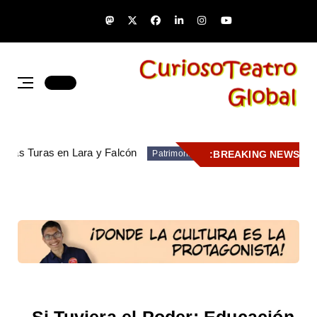
de las Turas en Lara y Falcón
BREAKING NEWS:
Patrimonio