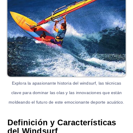
Explora la apasionante historia del windsurf, las técnicas
clave para dominar las olas y las innovaciones que están
moldeando el futuro de este emocionante deporte acuático.
Definición y Características
del Windsurf