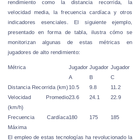
rendimiento como la distancia recorrida, la
velocidad media, la frecuencia cardíaca y otros
indicadores esenciales. El siguiente ejemplo,
presentado en forma de tabla, ilustra cómo se
monitorizan algunas de estas métricas en
jugadores de alto rendimiento:
Métrica
Jugador
Jugador
Jugador
A
B
C
Distancia Recorrida (km)
10.5
9.8
11.2
Velocidad Promedio
23.6
24.1
22.9
(km/h)
Frecuencia Cardíaca
180
175
185
Máxima
El empleo de estas tecnologías ha revolucionado la