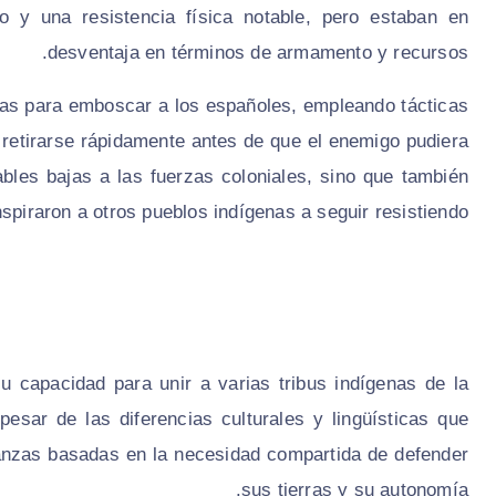
o y una resistencia física notable, pero estaban en
desventaja en términos de armamento y recursos.
vas para emboscar a los españoles, empleando tácticas
y retirarse rápidamente antes de que el enemigo pudiera
ables bajas a las fuerzas coloniales, sino que también
nspiraron a otros pueblos indígenas a seguir resistiendo.
 capacidad para unir a varias tribus indígenas de la
esar de las diferencias culturales y lingüísticas que
lianzas basadas en la necesidad compartida de defender
sus tierras y su autonomía.