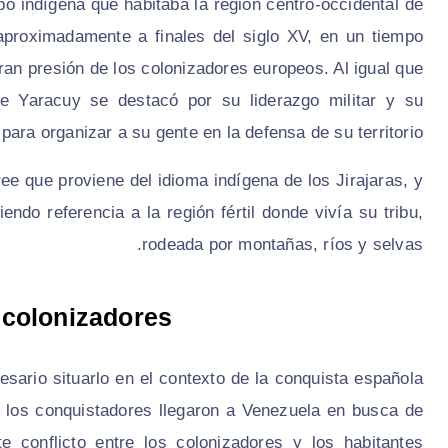
upo indígena que habitaba la región centro-occidental de
aproximadamente a finales del siglo XV, en un tiempo
an presión de los colonizadores europeos. Al igual que
ue Yaracuy se destacó por su liderazgo militar y su
para organizar a su gente en la defensa de su territorio.
ee que proviene del idioma indígena de los Jirajaras, y
ndo referencia a la región fértil donde vivía su tribu,
rodeada por montañas, ríos y selvas.
s colonizadores
sario situarlo en el contexto de la conquista española
I, los conquistadores llegaron a Venezuela en busca de
e conflicto entre los colonizadores y los habitantes