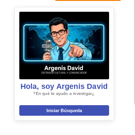
Hola, soy Argenis David
¿En qué te ayudo a investigar?
Iniciar Búsqueda