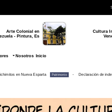
Arte Colonial en
Cultura I
zuela - Pintura, Es...
Ven
tores
Nosotros
Inicio
ichimitos en Nueva Esparta
Declaración de inde
Patrimonio