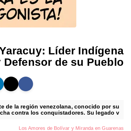
 Yaracuy: Líder Indígena
y Defensor de su Pueblo
nte de la región venezolana, conocido por su
ucha contra los conquistadores. Su legado v...
Los Amores de Bolívar y Miranda en Guarenas