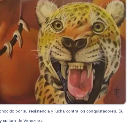
onocido por su resistencia y lucha contra los conquistadores. Su
 y cultura de Venezuela.