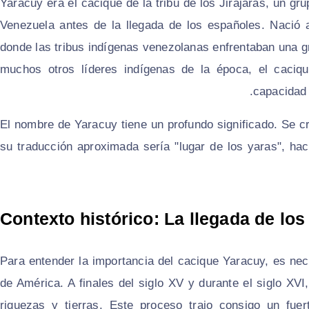
Yaracuy era el cacique de la tribu de los Jirajaras, un gr
Venezuela antes de la llegada de los españoles. Nació 
donde las tribus indígenas venezolanas enfrentaban una gr
muchos otros líderes indígenas de la época, el caciq
capacidad 
El nombre de Yaracuy tiene un profundo significado. Se cr
su traducción aproximada sería "lugar de los yaras", hacie
Contexto histórico: La llegada de lo
Para entender la importancia del cacique Yaracuy, es nece
de América. A finales del siglo XV y durante el siglo XV
riquezas y tierras. Este proceso trajo consigo un fuert