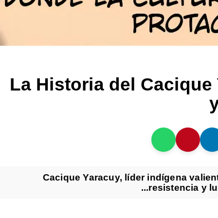
La Historia del Cacique
Cacique Yaracuy, líder indígena valie
resistencia y l