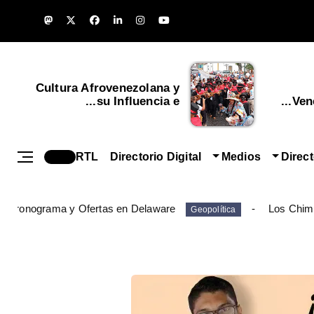
Cultura Afrovenezolana y
su Influencia e...
Vene
RTL
Directorio Digital
Medios
Direc
: Cronograma y Ofertas en Delaware
Los Chim
Geopolítica