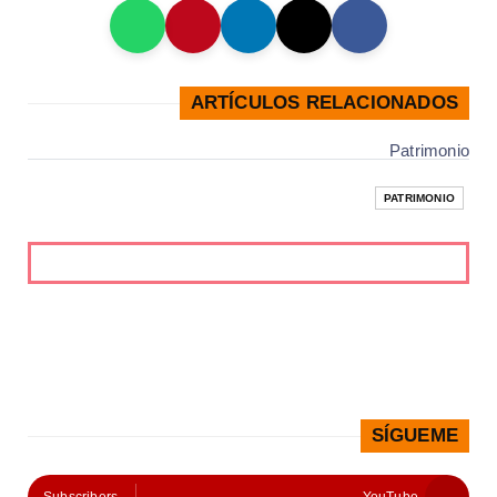
ARTÍCULOS RELACIONADOS
Patrimonio
PATRIMONIO
SÍGUEME
Subscribers
YouTube