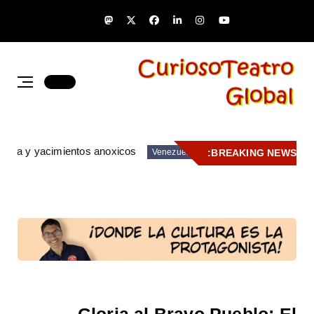
zuela y yacimientos anoxicos
BREAKING NEWS:
Venezuela