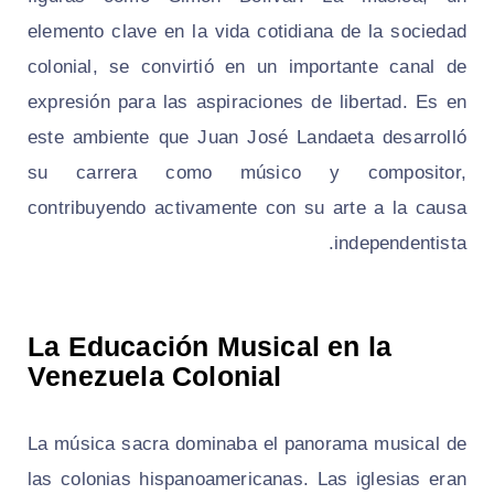
elemento clave en la vida cotidiana de la sociedad
colonial, se convirtió en un importante canal de
expresión para las aspiraciones de libertad. Es en
este ambiente que Juan José Landaeta desarrolló
su carrera como músico y compositor,
contribuyendo activamente con su arte a la causa
independentista.
La Educación Musical en la
Venezuela Colonial
La música sacra dominaba el panorama musical de
las colonias hispanoamericanas. Las iglesias eran