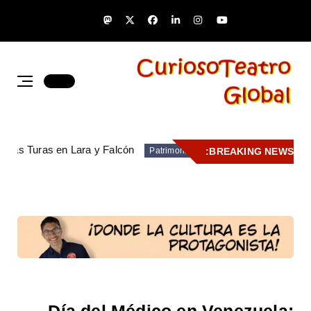
de las Turas en Lara y Falcón
BREAKING NEWS:
Patrimonio