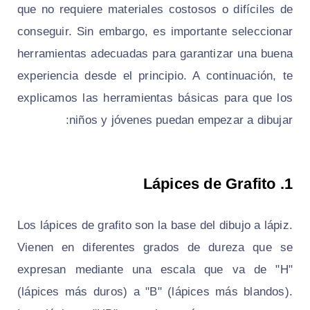
que no requiere materiales costosos o difíciles de
conseguir. Sin embargo, es importante seleccionar
herramientas adecuadas para garantizar una buena
experiencia desde el principio. A continuación, te
explicamos las herramientas básicas para que los
niños y jóvenes puedan empezar a dibujar:
Lápices de Grafito
1.
Los lápices de grafito son la base del dibujo a lápiz.
Vienen en diferentes grados de dureza que se
expresan mediante una escala que va de "H"
(lápices más duros) a "B" (lápices más blandos).