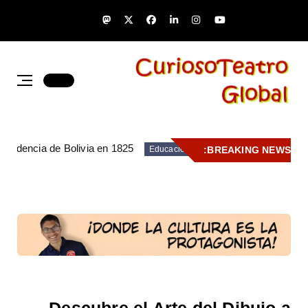
pendencia de Bolivia en 1825
BREAKING NEWS:
Educación