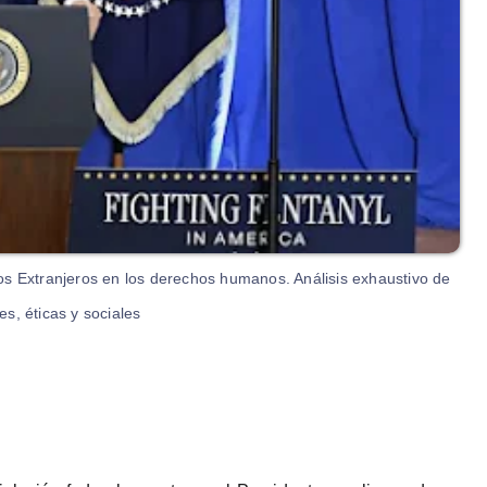
os Extranjeros en los derechos humanos. Análisis exhaustivo de
s, éticas y sociales.