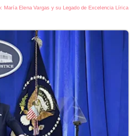
o: María Elena Vargas y su Legado de Excelencia Lírica