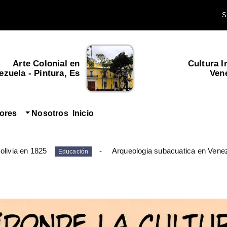
Arte Colonial en
Cultura I
zuela - Pintura, Es...
Ven
tores
Nosotros
Inicio
olivia en 1825
Arqueologia subacuatica en Vene
Educación