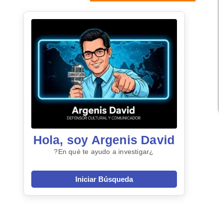
Hola, soy Argenis David
¿En qué te ayudo a investigar?
Iniciar Búsqueda