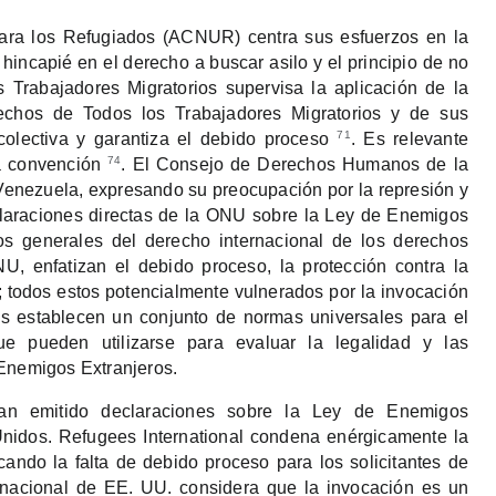
ara los Refugiados (ACNUR) centra sus esfuerzos en la
 hincapié en el derecho a buscar asilo y el principio de no
 Trabajadores Migratorios supervisa la aplicación de la
echos de Todos los Trabajadores Migratorios y de sus
71
 colectiva y garantiza el debido proceso
. Es relevante
74
ta convención
. El Consejo de Derechos Humanos de la
enezuela, expresando su preocupación por la represión y
claraciones directas de la ONU sobre la Ley de Enemigos
ios generales del derecho internacional de los derechos
, enfatizan el debido proceso, la protección contra la
o; todos estos potencialmente vulnerados por la invocación
s establecen un conjunto de normas universales para el
ue pueden utilizarse para evaluar la legalidad y las
 Enemigos Extranjeros.
han emitido declaraciones sobre la Ley de Enemigos
Unidos. Refugees International condena enérgicamente la
ando la falta de debido proceso para los solicitantes de
ernacional de EE. UU. considera que la invocación es un