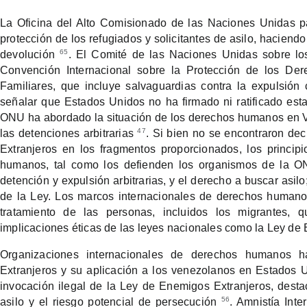
La Oficina del Alto Comisionado de las Naciones Unidas p
protección de los refugiados y solicitantes de asilo, haciendo
65
devolución
. El Comité de las Naciones Unidas sobre los
Convención Internacional sobre la Protección de los Der
Familiares, que incluye salvaguardias contra la expulsión
señalar que Estados Unidos no ha firmado ni ratificado es
ONU ha abordado la situación de los derechos humanos en V
47
las detenciones arbitrarias
. Si bien no se encontraron de
Extranjeros en los fragmentos proporcionados, los princip
humanos, tal como los defienden los organismos de la ONU
detención y expulsión arbitrarias, y el derecho a buscar asil
de la Ley. Los marcos internacionales de derechos humano
tratamiento de las personas, incluidos los migrantes, q
implicaciones éticas de las leyes nacionales como la Ley de
Organizaciones internacionales de derechos humanos 
Extranjeros y su aplicación a los venezolanos en Estados 
invocación ilegal de la Ley de Enemigos Extranjeros, destac
56
asilo y el riesgo potencial de persecución
. Amnistía Int