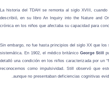
La historia del TDAH se remonta al siglo XVIII, cuand
describió, en su libro
An Inquiry into the Nature and O
crónica en los niños que afectaba su capacidad para conc
Sin embargo, no fue hasta principios del siglo XX que l
sistemática. En 1902, el médico británico
George Still
pu
detalló una condición en los niños caracterizada por un “
reconocemos como impulsividad. Still observó que est
aunque no presentaban deficiencias cognitivas evi