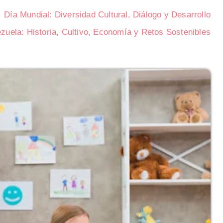
Día Mundial: Diversidad Cultural, Diálogo y Desarrollo
uela: Historia, Cultivo, Economía y Retos Sostenibles