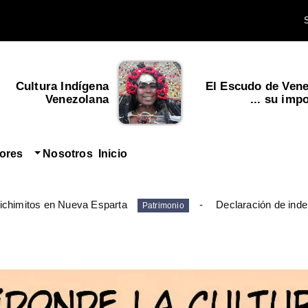
Cultura Indígena
El Escudo de Vene
Venezolana
su import
tores
Nosotros
Inicio
ichimitos en Nueva Esparta
Declaración de inde
Patrimonio