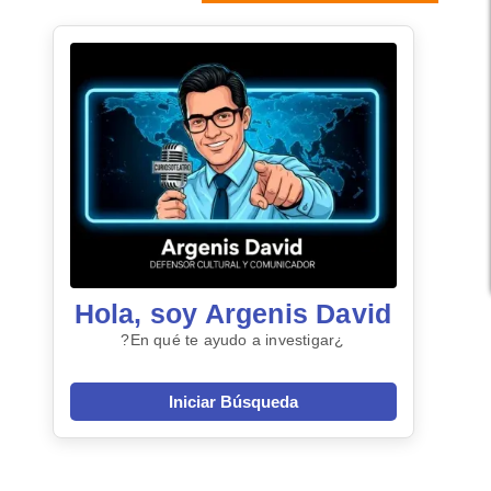
Hola, soy Argenis David
¿En qué te ayudo a investigar?
Iniciar Búsqueda