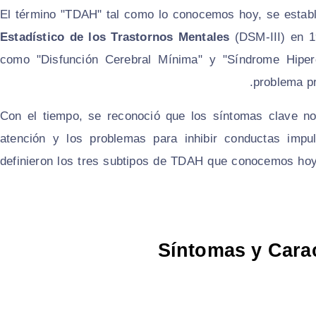
El término "TDAH" tal como lo conocemos hoy, se establ
Estadístico de los Trastornos Mentales
(DSM-III) en 19
como "Disfunción Cerebral Mínima" y "Síndrome Hiperc
problema pr
Con el tiempo, se reconoció que los síntomas clave no e
atención y los problemas para inhibir conductas impu
definieron los tres subtipos de TDAH que conocemos ho
Síntomas y Carac