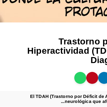
Trastorno p
Hiperactividad (T
Dia
El TDAH (Trastorno por Déficit de
neurológica que afe