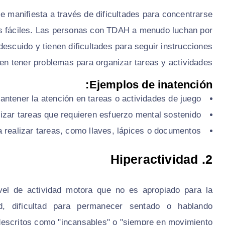
e manifiesta a través de dificultades para concentrarse
nes fáciles. Las personas con TDAH a menudo luchan por
descuido y tienen dificultades para seguir instrucciones
n tener problemas para organizar tareas y actividades.
Ejemplos de inatención:
antener la atención en tareas o actividades de juego.
alizar tareas que requieren esfuerzo mental sostenido.
 realizar tareas, como llaves, lápices o documentos.
Hiperactividad
2.
vel de actividad motora que no es apropiado para la
ud, dificultad para permanecer sentado o hablando
descritos como "incansables" o "siempre en movimiento".