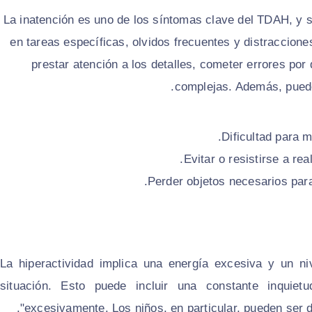
La inatención es uno de los síntomas clave del TDAH, y s
en tareas específicas, olvidos frecuentes y distraccio
prestar atención a los detalles, cometer errores por 
complejas. Además, puede
Dificultad para m
Evitar o resistirse a re
Perder objetos necesarios para
La hiperactividad implica una energía excesiva y un ni
situación. Esto puede incluir una constante inquiet
excesivamente. Los niños, en particular, pueden ser 