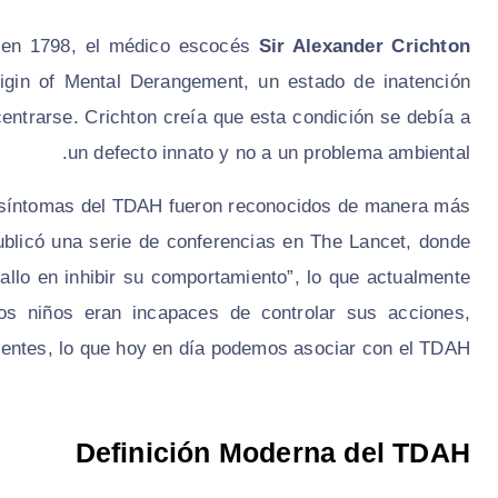
o en 1798, el médico escocés
Sir Alexander Crichton
rigin of Mental Derangement
, un estado de inatención
entrarse. Crichton creía que esta condición se debía a
un defecto innato y no a un problema ambiental.
os síntomas del TDAH fueron reconocidos de manera más
blicó una serie de conferencias en
The Lancet
, donde
fallo en inhibir su comportamiento”, lo que actualmente
os niños eran incapaces de controlar sus acciones,
dentes, lo que hoy en día podemos asociar con el TDAH.
Definición Moderna del TDAH