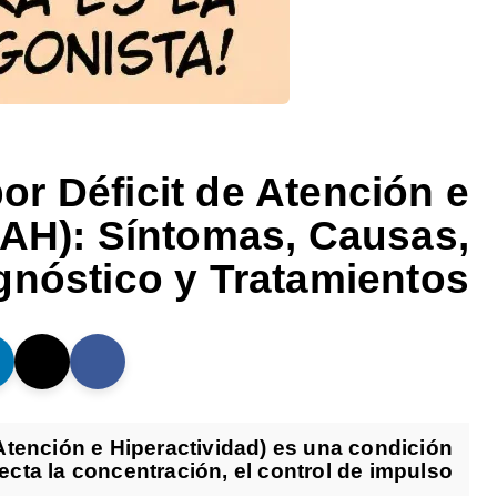
or Déficit de Atención e
DAH): Síntomas, Causas,
gnóstico y Tratamientos
 Atención e Hiperactividad) es una condición
cta la concentración, el control de impulso...