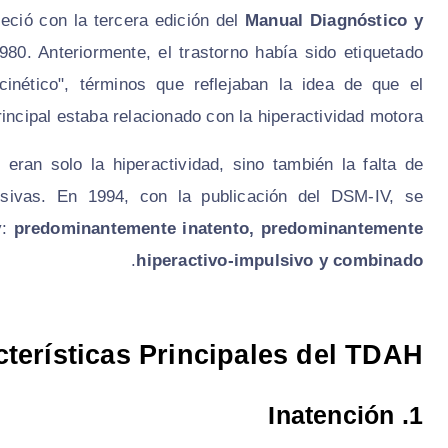
eció con la tercera edición del
Manual Diagnóstico y
80. Anteriormente, el trastorno había sido etiquetado
inético", términos que reflejaban la idea de que el
incipal estaba relacionado con la hiperactividad motora.
ran solo la hiperactividad, sino también la falta de
lsivas. En 1994, con la publicación del DSM-IV, se
y:
predominantemente inatento, predominantemente
.
hiperactivo-impulsivo y combinado
terísticas Principales del TDAH
Inatención
1.