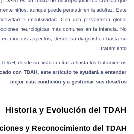
(TDAH) es un trastorno neuropsiquiátrico crónico que
mente niños, aunque puede persistir en la adultez. Este
ractividad e impulsividad. Con una prevalencia global
ecciones neurológicas más comunes en la infancia. No
s en muchos aspectos, desde su diagnóstico hasta su
tratamiento.
 TDAH, desde su historia clínica hasta los tratamientos
ticado con TDAH, este artículo te ayudará a entender
mejor esta condición y a gestionar sus desafíos.
Historia y Evolución del TDAH
ciones y Reconocimiento del TDAH