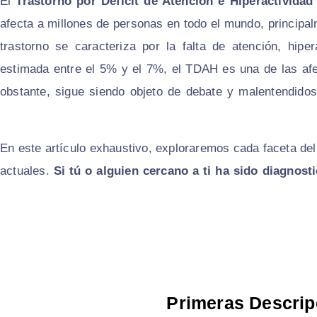
El
Trastorno por Déficit de Atención e Hiperactividad
afecta a millones de personas en todo el mundo, principal
trastorno se caracteriza por la falta de atención, hipe
estimada entre el 5% y el 7%, el TDAH es una de las af
obstante, sigue siendo objeto de debate y malentendido
En este artículo exhaustivo, exploraremos cada faceta del
actuales.
Si tú o alguien cercano a ti ha sido diagnos
Primeras Descrip