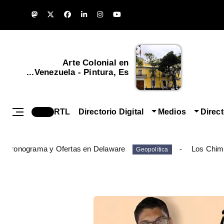
Arte Colonial en
Venezuela - Pintura, Es...
RTL
Directorio Digital
Medios
Direc
: Cronograma y Ofertas en Delaware
Los Chim
Geopolítica