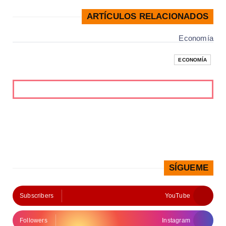
ARTÍCULOS RELACIONADOS
Economía
ECONOMÍA
SÍGUEME
Subscribers
YouTube
Followers
Instagram