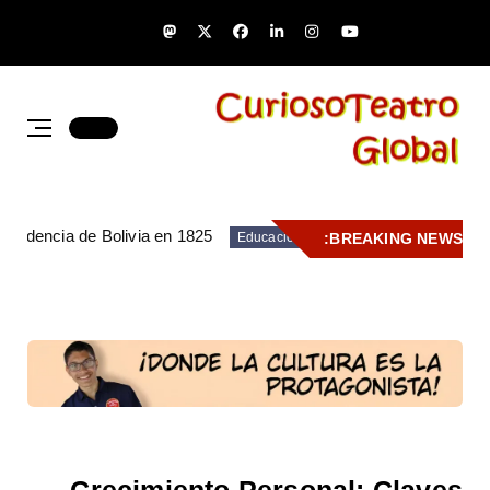
pendencia de Bolivia en 1825
BREAKING NEWS:
Educación