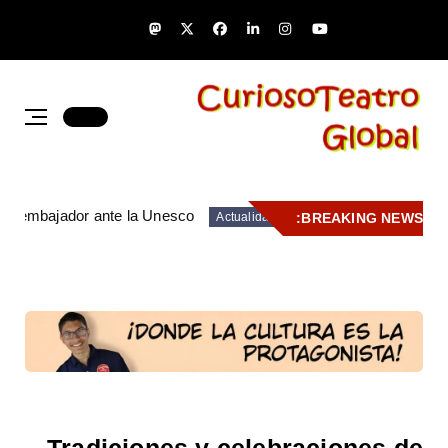
gas embajador ante la Unesco
BREAKING NEWS:
Actualidad