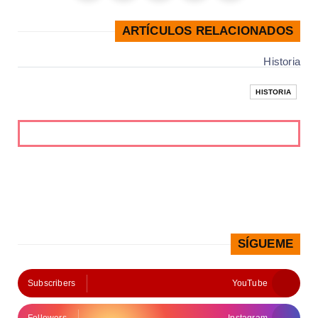
ARTÍCULOS RELACIONADOS
Historia
HISTORIA
SÍGUEME
Subscribers
YouTube
Followers
Instagram