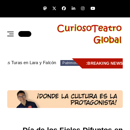
de las Turas en Lara y Falcón
BREAKING NEWS:
Patrimonio