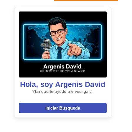
Hola, soy Argenis David
¿En qué te ayudo a investigar?
Iniciar Búsqueda