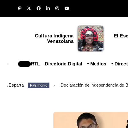
Cultura Indígena
El Es
Venezolana
RTL
Directorio Digital
Medios
Direc
ueva Esparta
Declaración de independencia de B
Patrimonio