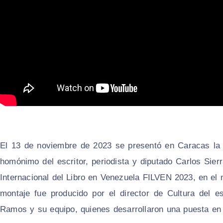
El 13 de noviembre de 2023 se presentó en Caracas la a
homónimo del escritor, periodista y diputado Carlos Sier
Internacional del Libro en Venezuela FILVEN 2023, en el m
montaje fue producido por el director de Cultura del es
Ramos y su equipo, quienes desarrollaron una puesta en e