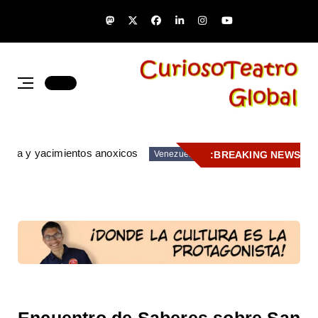
zuela y yacimientos anoxicos
BREAKING NEWS:
Venezuela