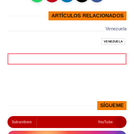
ARTÍCULOS RELACIONADOS
Venezuela
VENEZUELA
SÍGUEME
Subscribers
YouTube