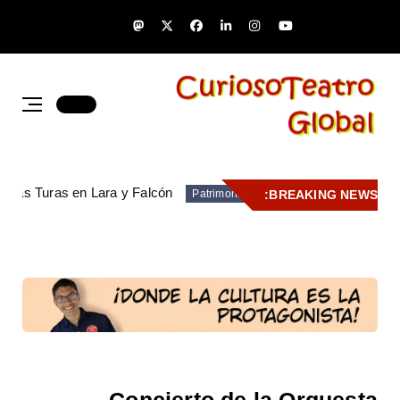
de las Turas en Lara y Falcón
BREAKING NEWS:
Patrimonio