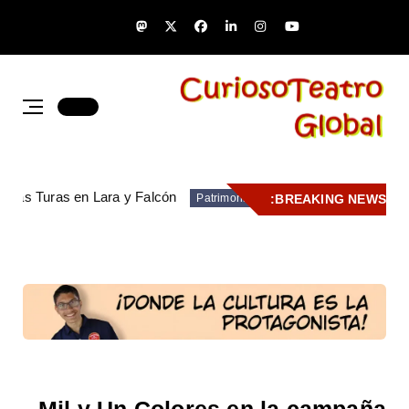
de las Turas en Lara y Falcón
BREAKING NEWS:
Patrimonio