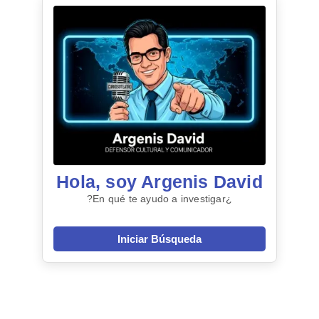
Hola, soy Argenis David
¿En qué te ayudo a investigar?
Iniciar Búsqueda