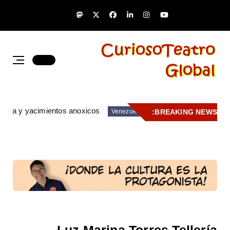
zuela y yacimientos anoxicos
BREAKING NEWS:
Venezuela