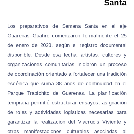
Santa
Los preparativos de Semana Santa en el eje
Guarenas–Guatire comenzaron formalmente el 25
de enero de 2023, según el registro documental
disponible. Desde esa fecha, artistas, cultores y
organizaciones comunitarias iniciaron un proceso
de coordinación orientado a fortalecer una tradición
escénica que suma 38 años de continuidad en el
Parque Trapichito de Guarenas. La planificación
temprana permitió estructurar ensayos, asignación
de roles y actividades logísticas necesarias para
garantizar la realización del Viacrucis Viviente y
otras manifestaciones culturales asociadas al