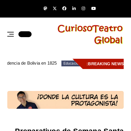
pendencia de Bolivia en 1825
BREAKING NEWS:
Educación