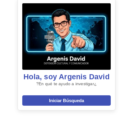
Hola, soy Argenis David
¿En qué te ayudo a investigar?
Iniciar Búsqueda