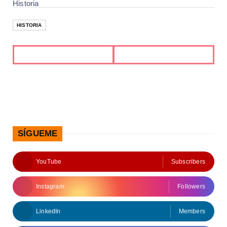
Historia
HISTORIA
SÍGUEME
YouTube
Subscribers
Instagram
Followers
LinkedIn
Members