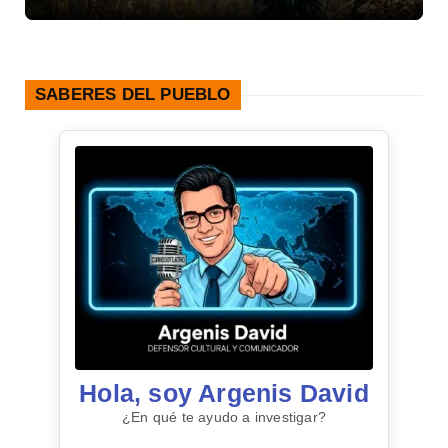
SABERES DEL PUEBLO
Hola, soy Argenis David
¿En qué te ayudo a investigar?