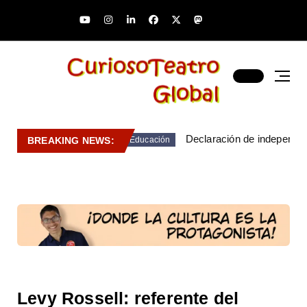
Declaración de independen
BREAKING NEWS:
Educación
Levy Rossell: referente del