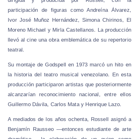
dirigida y producida por Rossell, con la
participación de figuras como Andreína Álvarez,
Ivor José Muñoz Hernández, Simona Chirinos, El
Moreno Michael y Mirla Castellanos. La producción
llevó al cine una obra emblemática de su repertorio
teatral.
Su montaje de
Godspell
en 1973 marcó un hito en
la historia del teatro musical venezolano. En esta
producción participaron artistas que posteriormente
alcanzarían reconocimiento nacional, entre ellos
Guillermo Dávila, Carlos Mata y Henrique Lazo.
A mediados de los años ochenta, Rossell asignó a
Benjamín Rausseo —entonces estudiante de arte