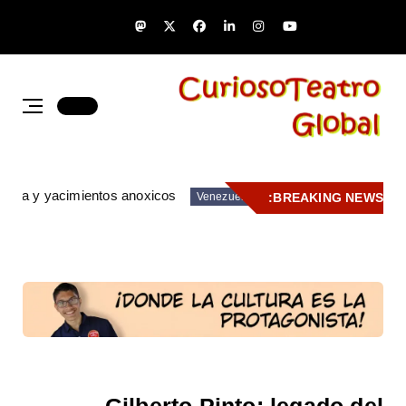
zuela y yacimientos anoxicos
BREAKING NEWS:
Venezuela