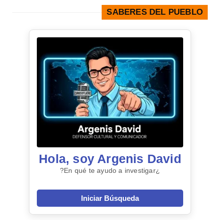
SABERES DEL PUEBLO
Hola, soy Argenis David
¿En qué te ayudo a investigar?
Iniciar Búsqueda