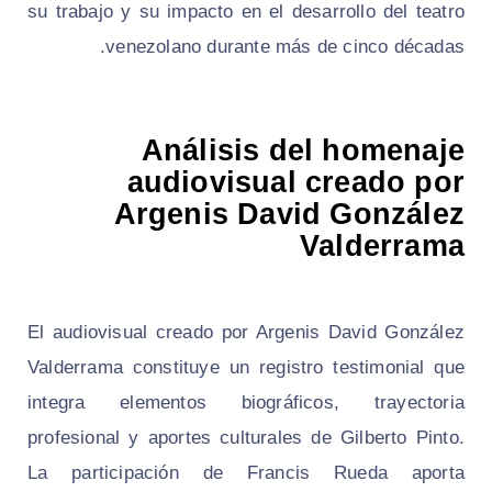
su trabajo y su impacto en el desarrollo del teatro
venezolano durante más de cinco décadas.
Análisis del homenaje
audiovisual creado por
Argenis David González
Valderrama
El audiovisual creado por Argenis David González
Valderrama constituye un registro testimonial que
integra elementos biográficos, trayectoria
profesional y aportes culturales de Gilberto Pinto.
La participación de Francis Rueda aporta