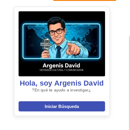
Hola, soy Argenis David
¿En qué te ayudo a investigar?
Iniciar Búsqueda