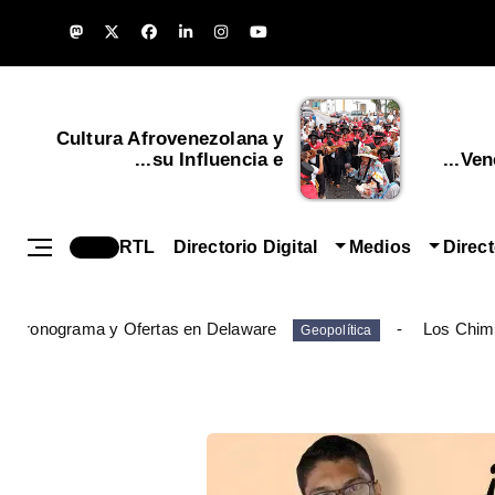
Cultura Afrovenezolana y
su Influencia e...
Vene
RTL
Directorio Digital
Medios
Direc
: Cronograma y Ofertas en Delaware
Los Chim
Geopolítica