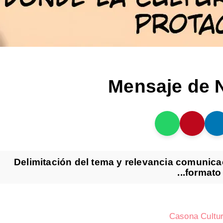
Mensaje de N
Delimitación del tema y relevancia comunica
formato 
Casona Cultur