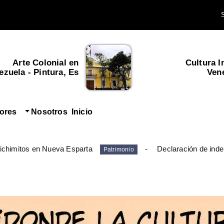
Arte Colonial en
Cultura I
zuela - Pintura, Es...
Ven
tores
Nosotros
Inicio
ichimitos en Nueva Esparta
Declaración de inde
Patrimonio