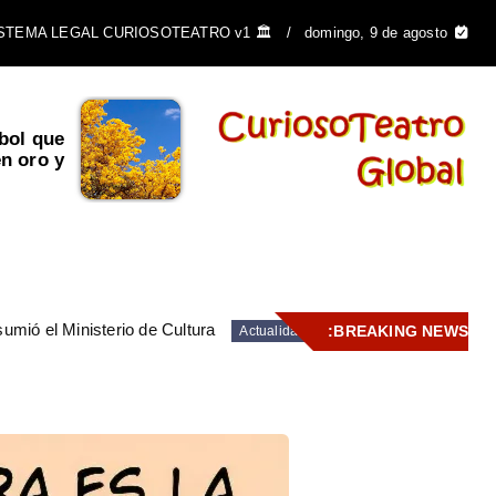
🏛️ SISTEMA LEGAL CURIOSOTEATRO v1
domingo, 9 de agosto
bol que
 oro y...
umió el Ministerio de Cultura
BREAKING NEWS:
Actualidad