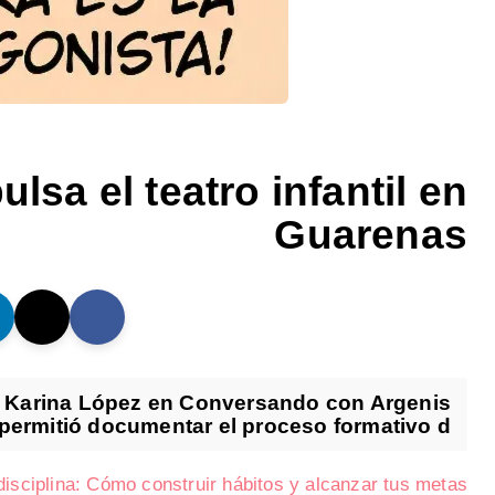
lsa el teatro infantil en
Guarenas
tral Karina López en Conversando con Argenis
permitió documentar el proceso formativo d...
 disciplina: Cómo construir hábitos y alcanzar tus metas