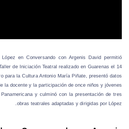
ina López en Conversando con Argenis David permitió
aller de Iniciación Teatral realizado en Guarenas el 14
o para la Cultura Antonio María Piñate, presentó datos
de la docente y la participación de once niños y jóvenes
la Panamericana y culminó con la presentación de tres
obras teatrales adaptadas y dirigidas por López.