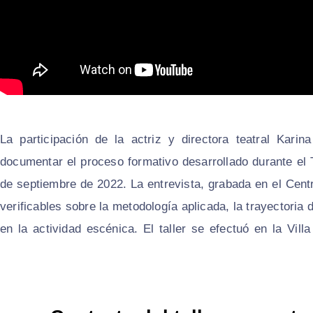
La participación de la actriz y directora teatral Kar
documentar el proceso formativo desarrollado durante el T
de septiembre de 2022. La entrevista, grabada en el Centr
verificables sobre la metodología aplicada, la trayectoria 
en la actividad escénica. El taller se efectuó en la Vil