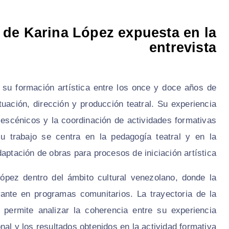
l de Karina López expuesta en la
entrevista
 su formación artística entre los once y doce años de
tuación, dirección y producción teatral. Su experiencia
s escénicos y la coordinación de actividades formativas
u trabajo se centra en la pedagogía teatral y en la
aptación de obras para procesos de iniciación artística.
López dentro del ámbito cultural venezolano, donde la
vante en programas comunitarios. La trayectoria de la
 permite analizar la coherencia entre su experiencia
nal y los resultados obtenidos en la actividad formativa.