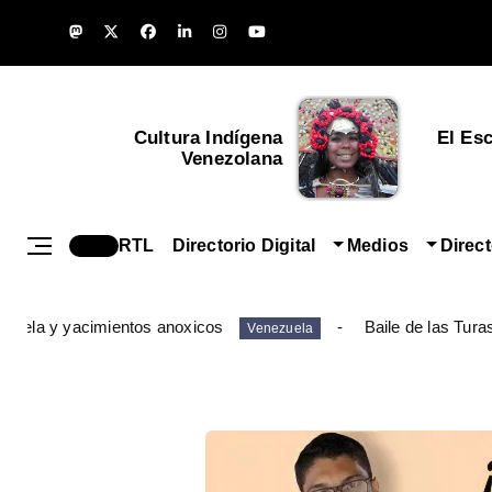
Cultura Indígena
El Es
Venezolana
RTL
Directorio Digital
Medios
Direc
ezuela y yacimientos anoxicos
Baile de las Tura
Venezuela