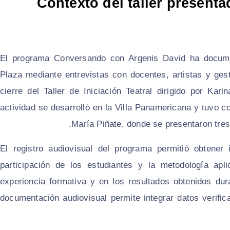
Contexto del taller presen
El programa Conversando con Argenis David ha documen
Plaza mediante entrevistas con docentes, artistas y gest
cierre del Taller de Iniciación Teatral dirigido por Ka
actividad se desarrolló en la Villa Panamericana y tuvo c
María Piñate, donde se presentaron tres 
El registro audiovisual del programa permitió obtener i
participación de los estudiantes y la metodología apl
experiencia formativa y en los resultados obtenidos dura
documentación audiovisual permite integrar datos verifica