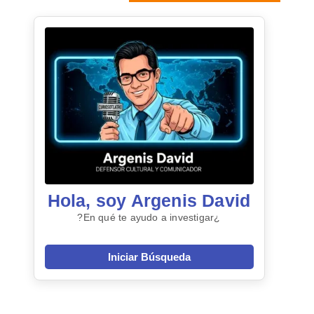
Hola, soy Argenis David
¿En qué te ayudo a investigar?
Iniciar Búsqueda