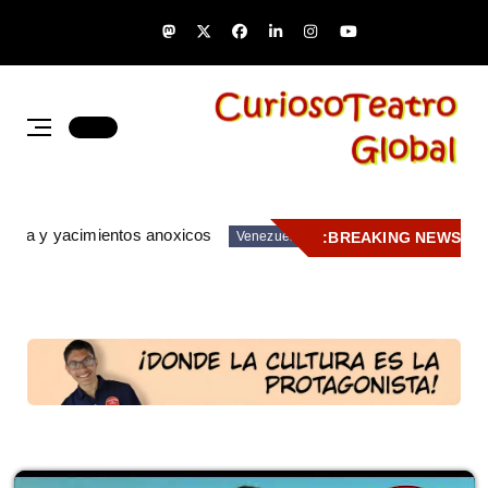
zuela y yacimientos anoxicos
BREAKING NEWS:
Venezuela