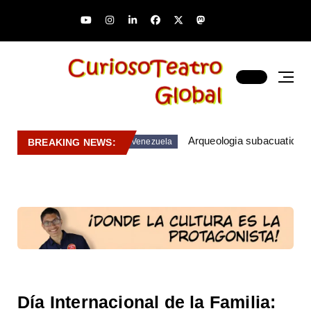
Arqueologia subacuatica 
BREAKING NEWS:
Venezuela
Día Internacional de la Familia: